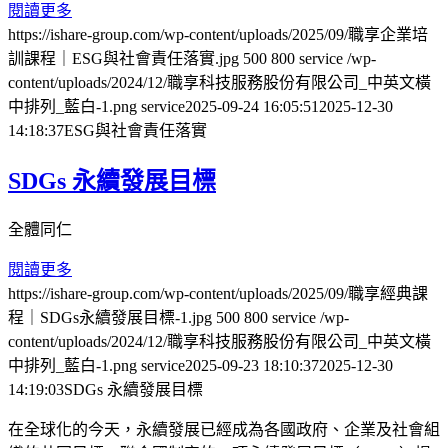
閱讀更多
https://ishare-group.com/wp-content/uploads/2025/09/職享企業培
訓課程｜ESG與社會責任落實.jpg
500
800
service
/wp-
content/uploads/2024/12/職享科技服務股份有限公司_中英文橫
中排列_藍白-1.png
service
2025-09-24 16:05:51
2025-12-30
14:18:37
ESG與社會責任落實
SDGs 永續發展目標
全體同仁
閱讀更多
https://ishare-group.com/wp-content/uploads/2025/09/職享經典課
程｜SDGs永續發展目標-1.jpg
500
800
service
/wp-
content/uploads/2024/12/職享科技服務股份有限公司_中英文橫
中排列_藍白-1.png
service
2025-09-23 18:10:37
2025-12-30
14:19:03
SDGs 永續發展目標
在全球化的今天，永續發展已經成為各國政府、企業及社會組