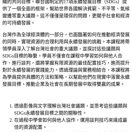
織的共同目標。聯合國制定的17項永續發展目標（SDGs）提
供了一個全面的框架，幫助世界各國解決貧窮、不平等、氣候
變遷等重大議題。這不僅僅是環保的問題，更關乎社會和經濟
的可持續發展。
台灣作為全球經濟體的一部分，也面臨著如何在推動經濟發展
的同時，實現資源的合理利用與永續發展的挑戰。本課程將帶
領學員深入了解台灣社會的重大議題，並探討這些議題與
SDGs目標的聯繫。學員不僅會在課程中學習如何與他人合
作、進行談判，還將掌握有限資源的最佳配置技巧，進而提升
對於永續發展的實踐能力。透過理論與實務相結合，本課程將
為學員提供具體的方法和策略，以幫助他們在現實中落實永續
發展目標，推動企業及社會在長期發展中取得雙贏的成果。
透過影像與文字理解台灣社會議題，並思考這些議題與
SDGs永續發展目標之間的關聯性。
在過程中學會如何與他人協作，運用談判技巧來達成最
佳的資源配置。