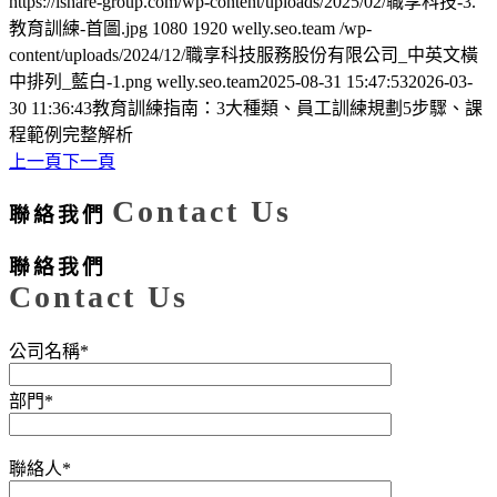
https://ishare-group.com/wp-content/uploads/2025/02/職享科技-3.
教育訓練-首圖.jpg
1080
1920
welly.seo.team
/wp-
content/uploads/2024/12/職享科技服務股份有限公司_中英文橫
中排列_藍白-1.png
welly.seo.team
2025-08-31 15:47:53
2026-03-
30 11:36:43
教育訓練指南：3大種類、員工訓練規劃5步驟、課
程範例完整解析
上一頁
下一頁
Contact Us
聯絡我們
聯絡我們
Contact Us
公司名稱*
部門*
聯絡人*