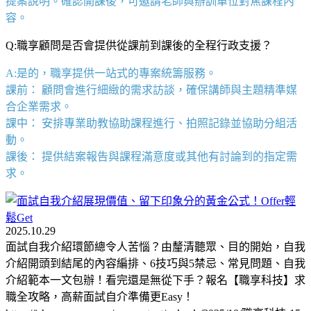
提案說明。確認開課後，可邀請老師與辦訓單位對焦課程內
容。
Q:職享顧問是否會提供從課前到課後的全程行政支援？
A:是的，職享提供一站式的專案統籌服務。
課前： 顧問會進行細緻的需求訪談，確保講師與主題精準媒
合企業需求。
課中： 安排專業助教協助課程進行、拍照記錄並協助分組活
動。
課後： 提供結案報告與課程滿意度或其他有討論到的指定需
求。
2025.10.29
面試自我介紹環節總令人苦惱？由釐清聽眾、目的開始，自我
介紹開頭到結尾的內容編排、6技巧與5禁忌、常見問題、自我
介紹範本一文包辦！看完還是無從下手？報名【職享科技】求
職全攻略，高薪面試自介準備更Easy！