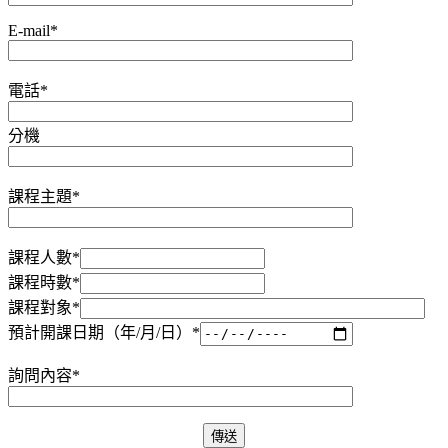
E-mail*
電話*
分機
課程主題*
課程人數*
課程時數*
課程對象*
預計開課日期（年/月/日）*
詢問內容*