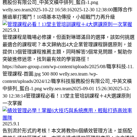
務股份有限公司_中英文橫中排列_藍白-1.png
welly.seo.team
2025-10-22 16:58:16
2025-12-30 12:38:00
團隊合作
勝過單打獨鬥！10項基本功傳授，小組戰鬥力再升級
2025.9.1
管理課程是職場必修課，但面對琳瑯滿目的選擇，該如何挑選
最適合的課程呢？本文歸納出4大企業管理課程篩選原則，並
提供13個管理課程推薦主題，同時解答5個常見問題，幫助你
突破進修迷思，找到最有效的學習路徑！
https://ishare-group.com/wp-content/uploads/2025/08/職享科技-11.
管理課程-首圖.jpg
500
800
welly.seo.team
/wp-
content/uploads/2024/12/職享科技服務股份有限公司_中英文橫
中排列_藍白-1.png
welly.seo.team
2025-09-01 15:26:30
2025-12-
30 12:38:14
管理課程必看！13堂主管培訓課程＋4大選課原則
一次掌握
2025.9.1
告別流於形式的考核！本文將教你6個績效管理方法，並搭配