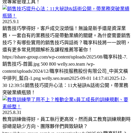
效專案管理工具！
2025.9.1
銷售技巧學得好，客戶成交沒煩惱！無論是新手還是資深業
務，一套自有的業務技巧是帶動業績的關鍵。為什麼需要銷售
技巧？有哪些實用的銷售技巧與話術？職享科技將一一說明，
還有更多常見問題解析及課程推薦等著你！
https://ishare-group.com/wp-content/uploads/2025/08/職享科技-7.
銷售技巧-首圖.jpg
500
800
welly.seo.team
/wp-
content/uploads/2024/12/職享科技服務股份有限公司_中英文橫
中排列_藍白-1.png
welly.seo.team
2025-09-01 14:17:41
2025-12-
30 12:39:51
銷售技巧提升心法：11大祕訣&話術公開，帶業務
突破業績瓶頸！
2025.8.31
教育訓練做得好，員工執行更高效，然而員工教育訓練規劃時
卻總是缺少方向、團隊夥伴們興致缺缺？