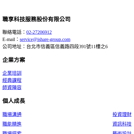
職享科技服務股份有限公司
聯絡電話：
02-27206912
E-mail：
service@ishare-group.com
公司地址：台北市信義區信義路四段391號11樓之6
企業方案
企業培訓
經典課程
師資陣容
個人成長
職場溝通
投資理財
職能精進
資訊科技
職場探索
藝術設計