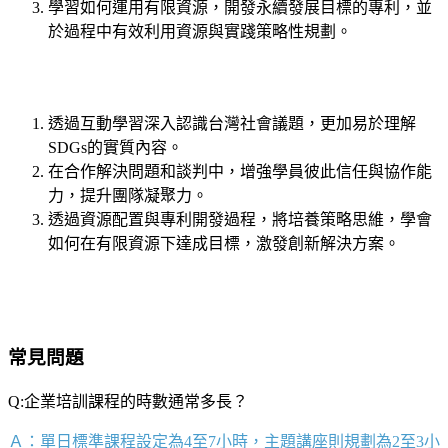
學習如何運用有限資源，開發永續發展目標的專利，並
於過程中有效利用資源與實踐策略性規劃。
透過互動學習深入認識台灣社會議題，更加易於理解
SDGs的實質內容。
在合作解決問題和談判中，增強學員彼此信任與協作能
力，提升團隊凝聚力。
透過資源配置與專利開發過程，將培養策略思維，學會
如何在有限資源下達成目標，激發創新解決方案。
常見問題
Q:企業培訓課程的時數通常多長？
Ａ：單日標準課程設定為
4
至
7
小時，主題講座則規劃為
2
至
3
小