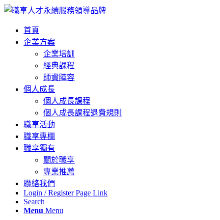
首頁
企業方案
企業培訓
經典課程
師資陣容
個人成長
個人成長課程
個人成長課程退費規則
職享活動
職享專欄
職享獨有
關於職享
專業推薦
聯絡我們
Login / Register Page Link
Search
Menu
Menu