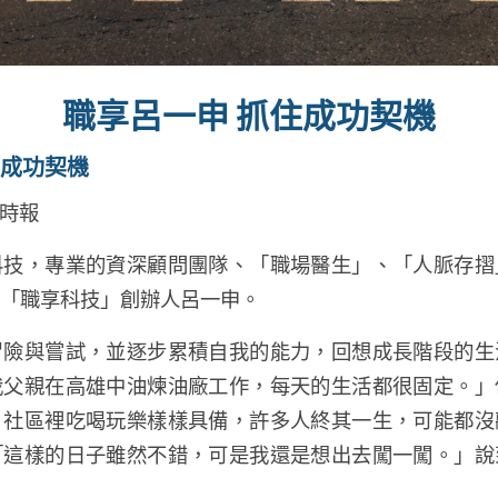
職享呂一申 抓住成功契機
住成功契機
工商時報
科技，專業的資深顧問團隊、「職場醫生」、「人脈存摺
「職享科技」創辦人呂一申。
冒險與嘗試，並逐步累積自我的能力，回想成長階段的生
我父親在高雄中油煉油廠工作，每天的生活都很固定。」
，社區裡吃喝玩樂樣樣具備，許多人終其一生，可能都沒
「這樣的日子雖然不錯，可是我還是想出去闖一闖。」說