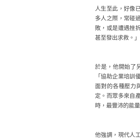
人生至此，好像
多人之際，常碰
敗，或是遭遇挫
甚至發出求救。」
於是，他開始了
「協助企業培訓
面對的各種壓力
定。而眾多來自
時，最豐沛的能量
他強調，現代人