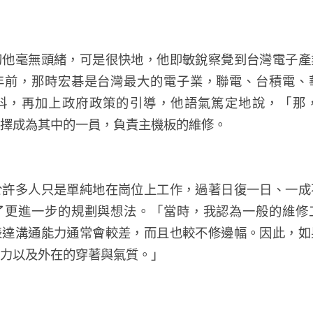
初他毫無頭緒，可是很快地，他即敏銳察覺到台灣電子產
年前，那時宏碁是台灣最大的電子業，聯電、台積電、
科，再加上政府政策的引導，他語氣篤定地說，「那
擇成為其中的一員，負責主機板的維修。
於許多人只是單純地在崗位上工作，過著日復一日、一成
了更進一步的規劃與想法。「當時，我認為一般的維修
表達溝通能力通常會較差，而且也較不修邊幅。因此，如
力以及外在的穿著與氣質。」