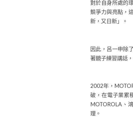
對於自身所處的
競爭力與亮點，
新，又日新」。
因此，呂一申除
著鏡子練習講話，
2002年，MO
破，在電子業累
MOTOROLA
理。