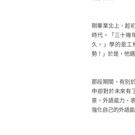
剛畢業北上，起
時代。「三十幾
久。」學的是工
勢！」於是，他選
那段期間，有別
申卻對於未來有
景，外語能力、
強化自己的外語能