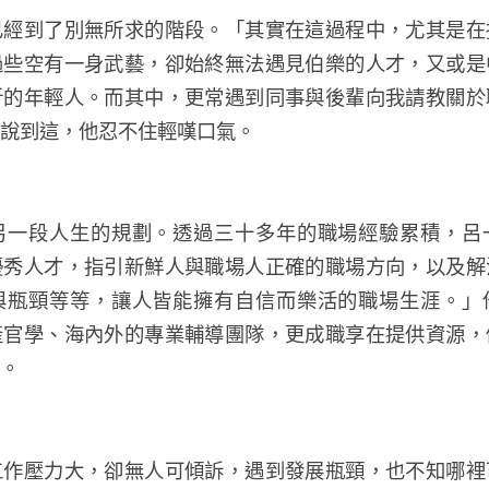
已經到了別無所求的階段。「其實在這過程中，尤其是在
過些空有一身武藝，卻始終無法遇見伯樂的人才，又或是
折的年輕人。而其中，更常遇到同事與後輩向我請教關於
說到這，他忍不住輕嘆口氣。
另一段人生的規劃。透過三十多年的職場經驗累積，呂
優秀人才，指引新鮮人與職場人正確的職場方向，以及解
與瓶頸等等，讓人皆能擁有自信而樂活的職場生涯。」
產官學、海內外的專業輔導團隊，更成職享在提供資源，
。
工作壓力大，卻無人可傾訴，遇到發展瓶頸，也不知哪裡