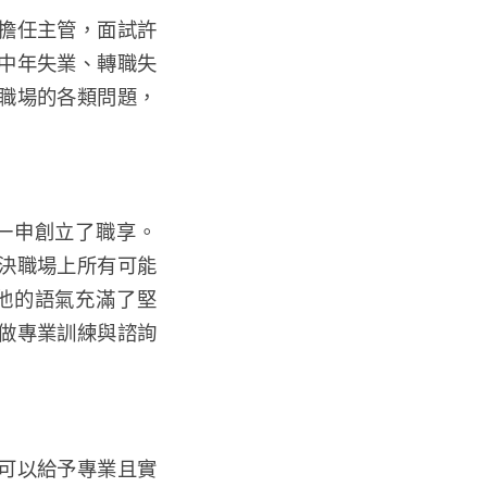
擔任主管，面試許
中年失業、轉職失
職場的各類問題，
一申創立了職享。
決職場上所有可能
他的語氣充滿了堅
做專業訓練與諮詢
可以給予專業且實