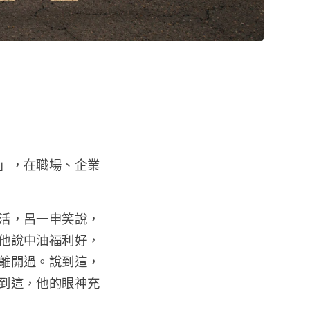
」，在職場、企業
活，呂一申笑說，
他說中油福利好，
離開過。說到這，
到這，他的眼神充