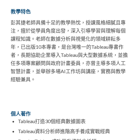
教學特色
彭其捷老師具備十足的教學熱忱，授課風格細膩且專
注，擅於從學員角度出發，深入引導學習與理解每個
課程知識。老師在數據分析與視覺化的領域耕耘多
年，已出版10本專書，是台灣唯一的Tableau專書作
者，長期協助企業導入Tableau與大型數據系統，並擔
任多項專案顧問與政府計畫委員，亦曾主導多項人工
智慧計畫，並舉辦多場AI工作坊與講座，實務與教學
經驗兼具。
個人著作
Tableau打造30個經典數據圖表​
Tableau資料分析師進階高手養成實戰經典​