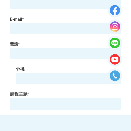
E-mail*
電話*
分機
課程主題*
課程人數*