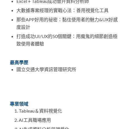
Excel + Tableau成功晉升資料分析師​
大數據專案經理的實戰心法：善用視覺化工具​
那些APP好用的祕密：黏住使用者的魅力&UX好感
度設計​
打造成功UI/UX的50個關鍵：用魔鬼的細節創造極
致使用者體驗
最高學歷
國立交通大學資訊管理研究所
專業領域
Tableau＆資料視覺化
AI工具職場應用