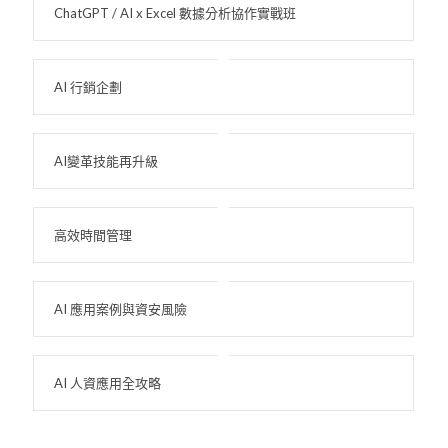
ChatGPT / AI x Excel 數據分析協作實戰班
AI 行銷企劃
AI變革技能再升級
高效時間管理
AI 應用案例與資安風險
AI 人資應用全攻略