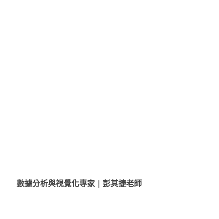
數據分析與視覺化專家
​｜
彭其捷
老師