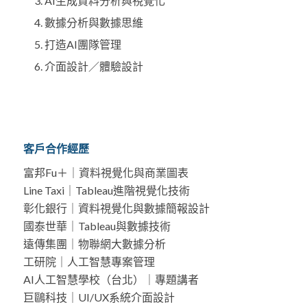
AI生成資料分析與視覺化​
數據分析與數據思維
打造AI團隊管理
介面設計／體驗設計​
客戶合作經歷
富邦Fu＋｜資料視覺化與商業圖表
Line Taxi｜Tableau進階視覺化技術​
彰化銀行｜資料視覺化與數據簡報設計
國泰世華｜Tableau與數據技術​
遠傳集團｜物聯網大數據分析
工研院｜人工智慧專案管理​
AI人工智慧學校（台北）｜專題講者
巨鷗科技｜UI/UX系統介面設計​