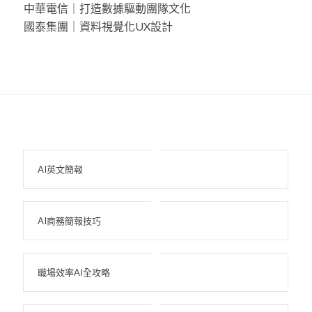
中華電信｜打造數據驅動團隊文化
國泰集團｜資料視覺化UX設計
AI英文簡報
AI商務簡報技巧
職場效率AI全攻略