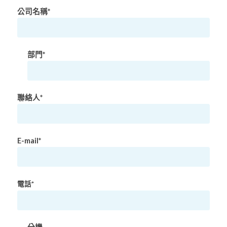
公司名稱*
部門*
聯絡人*
E-mail*
電話*
分機