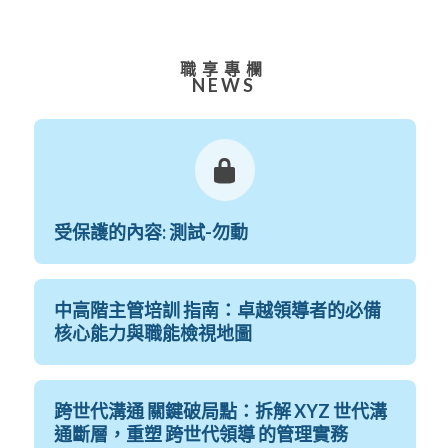
職享專欄
NEWS
受保護的內容: 測試-勿動
中高階主管培訓 指南：卓越領導者的必備
核心能力與職能檢視地圖
跨世代溝通 關鍵破局點：拆解 XYZ 世代溝
通斷層，重塑 跨世代領導 的管理實務