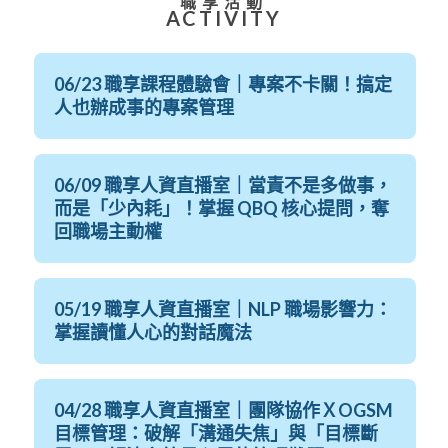
職享活動
ACTIVITY
06/23 職享課程體驗會｜專案不卡關！搞定
人也辦成事的專案管理
06/09 職享人資直播室｜當責不是多做事，
而是「少內耗」！掌握 QBQ 核心提問，奪
回職場主動權
05/19 職享人資直播室｜NLP 職場影響力：
掌握讀懂人心的對話魔法
04/28 職享人資直播室｜團隊協作ＸOGSM
目標管理：破解「溝通失焦」與「目標斷