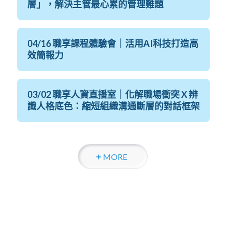
層」，解決主管最心累的管理難題
04/16 職享課程體驗會｜活用AI科技打造高
效簡報力
03/02 職享人資直播室｜化解職場衝突 X 辨
識人格底色：縮短組織溝通斷層的對話框架
MORE