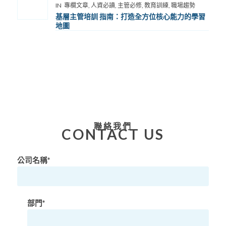
IN
專欄文章
,
人資必讀
,
主管必修
,
教育訓練
,
職場趨勢
基層主管培訓 指南：打造全方位核心能力的學習
地圖
聯絡我們
CONTACT US
公司名稱*
部門*