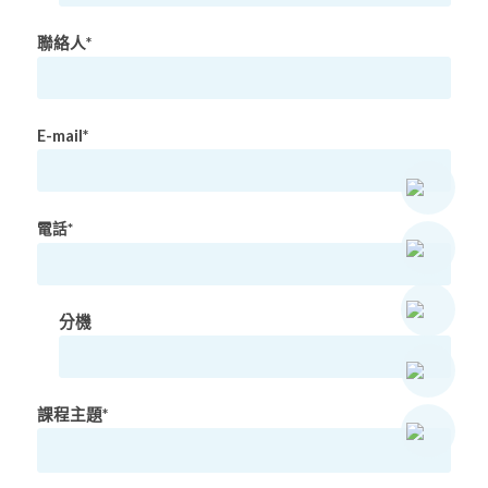
聯絡人*
E-mail*
電話*
分機
課程主題*