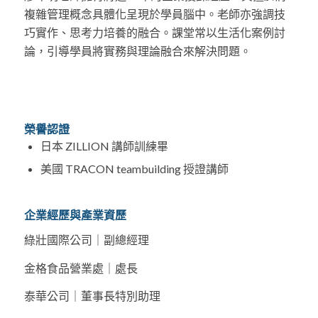
複雜管理概念具體化呈現於學員腦中。老師亦強調技
巧實作、思考力培養的融合。課堂常以生活化案例討
論，引導學員將實務與理論融合來解決問題。
榮譽認證
日本 ZILLION 講師訓練畢
美國 TRACON teambuilding 授證講師
企業經歷與產業資歷
綠壯國際公司｜副總經理
金格食品營業處｜處長
泰華公司｜董事長特別助理