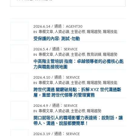
2026.6.14
/
通過：
AGENT30
IN
專欄文章
,
人資必讀
,
主管必修
,
職場趨勢
,
職場技能
受保護的內容: 測試-勿動
2026.5.4
/
通過：
SERVICE
IN
專欄文章
,
人資必讀
,
主管必修
,
教育訓練
,
職場趨勢
中高階主管培訓 指南：卓越領導者的必備核心能
力與職能檢視地圖
2026.4.10
/
通過：
SERVICE
IN
專欄文章
,
人資必讀
,
主管必修
,
職場趨勢
,
職場技能
跨世代溝通 關鍵破局點：拆解 XYZ 世代溝通斷
層，重塑 跨世代領導 的管理實務
2026.4.9
/
通過：
SERVICE
IN
專欄文章
,
人資必讀
,
主管必修
,
職場趨勢
開口就吸引人的職場影響力表達術：說對話，讓
帶人、溝通、說服都變簡單！
2026.3.19
/
通過：
SERVICE