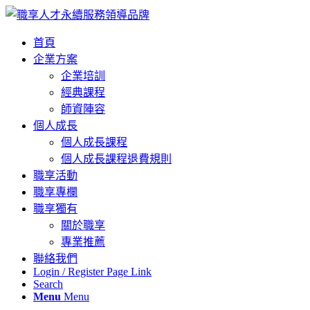
首頁
企業方案
企業培訓
經典課程
師資陣容
個人成長
個人成長課程
個人成長課程退費規則
職享活動
職享專欄
職享獨有
關於職享
專業推薦
聯絡我們
Login / Register Page Link
Search
Menu
Menu