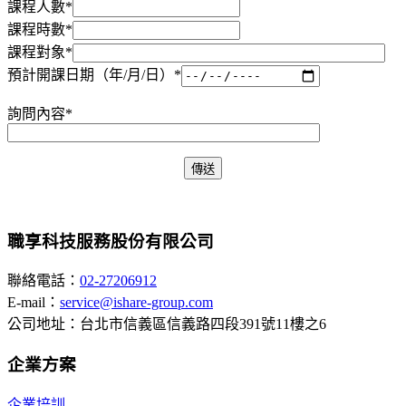
課程人數*
課程時數*
課程對象*
預計開課日期（年/月/日）*
詢問內容*
職享科技服務股份有限公司
聯絡電話：
02-27206912
E-mail：
service@ishare-group.com
公司地址：台北市信義區信義路四段391號11樓之6
企業方案
企業培訓