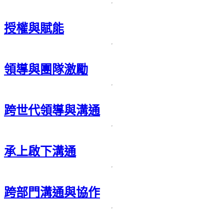
授權與賦能
領導與團隊激勵
跨世代領導與溝通
承上啟下溝通
跨部門溝通與協作