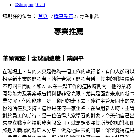
0
Shopping Cart
您現在的位置：
首頁
1
/
職享獨有
2
/
專業推薦
專業推薦
華碩電腦｜全球副總裁｜葉嗣平
在職場上，有的人只是做為一個工作的執行者，有的人卻可以
扮演新事業的開拓者，執行者眾，開拓者稀，其中的職場價值
不可同日而語。和Andy在一起工作的這段時間內，他的業務
開發能力及專案報告資料都非常亮眼，尤其是面對未來的新事
業發展，他都能夠一步一腳印的走下去，獲得主管及同事的充
份的信任及支持。這也是任何一家企業，在雇用新人時，主管
對於員工的期待，是一位值得大家學習的對象。今天他自己出
來成立職享科技服務有限公司，就是想要將其所學的知識和即
將進入職場的新鮮人分享，做為他過去的同事，深深覺得這是