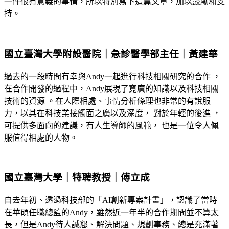
一件很有意義的事情，所以特別寫下這篇文章，加以鼓勵和支
持。
國立臺灣大學附設醫院｜急診醫學部主任｜黃建華
過去的一段時間有幸與Andy一起進行科技相關研究的合作 ，
在合作開發的過程中，Andy展現了寬廣的知識以及科技相關
技術的資源 。在人際相處、事情分析條理也非常的有說服
力，以其在科技業接觸面之廣以及深度， 對於年輕的後進 ，
可提供多面向的建議，有人生導師的風範， 也是一位令人佩
服值得相處的人物。
國立臺灣大學｜特聘教授｜傅立成
自去年初、透過科技部的「AI創新專案計畫」，認識了當時
在華碩任職總監的Andy，雖然近一年半的合作期間並不算太
長，但是Andy待人誠懇、解決問題、規劃事務、總是充滿著