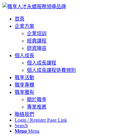
首頁
企業方案
企業培訓
經典課程
師資陣容
個人成長
個人成長課程
個人成長課程退費規則
職享活動
職享專欄
職享獨有
關於職享
專業推薦
聯絡我們
Login / Register Page Link
Search
Menu
Menu