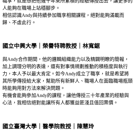
職享，就是想把他幾十年來所累積的經驗傳授出去，讓更多的
人能夠在職場上站穩腳步。
相信認識Andy與持續參加職享相關課程，絕對能夠滿載而
歸、不虛此行。
國立中興大學｜榮譽特聘教授｜林寬鋸
與Andy合作期間，他的邏輯組織能力以及精闢明瞭的簡報，
加上調理分明的表達，還有對事情規劃推動的積極度與執行
力，本人予以最大肯定。如今Andy成立了職享，就是希望將
其所學傳授給大家，幫助所有新鮮人、職場人在面臨職場瓶頸
時能夠用對方法來解決問題。
有機會能夠參加Andy的課程，讓他傳授三十年產業的經驗與
心法，我相信絕對能讓所有人都獲益匪淺且值回票價。
國立臺灣大學｜醫學院教授｜陳慧玲