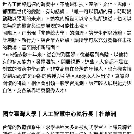
世界正面臨迅速的轉變中，不論是科技、產業、文化、思維，
都面臨世代的變動，有句話說：「唯一可以預期的是；時時變
動難以預測的未來」。這樣的轉變可以令人無所適從，也可以
是無窮的機會與理想展現的可能性出現。
國際上，正出現「非傳統大學」的潮流，讓學生們以體驗、設
計創新、執行力、結合業界經驗，讓所學可以充分發揮在未來
的職場，甚至開拓新局面。
Andy過去數十年來，從台灣到國際，從基層到高階，以他特
有的多元能力，發揮潛能,、開展視野。這些，大多都不是在
制式的教育中學到的，非常高興在台灣的年輕人，也有機會接
受到Andy的近距離的傳授與引導。Andy以人性出發，真誠與
關懷的特質，相信會引領一股學習風潮，讓年輕人展現能力與
自信，為各業界培養優秀人才!
國立臺灣大學｜人工智慧中心執行長｜杜維洲
台灣的教育體系中，求學過程大多是被動式學習。上課只聽老