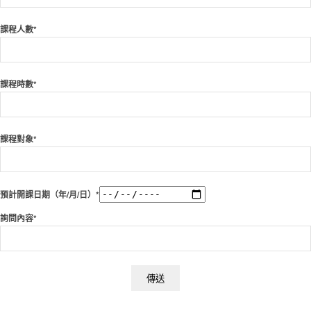
課程人數*
課程時數*
課程對象*
預計開課日期（年/月/日）*
詢問內容*