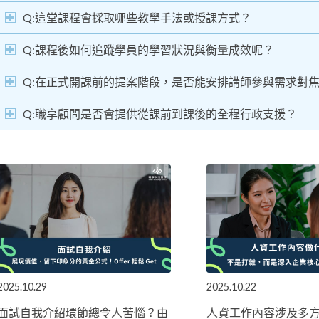
Q:這堂課程會採取哪些教學手法或授課方式？
Q:課程後如何追蹤學員的學習狀況與衡量成效呢？
Q:在正式開課前的提案階段，是否能安排講師參與需求對
Q:職享顧問是否會提供從課前到課後的全程行政支援？
2025.10.29
2025.10.22
面試自我介紹環節總令人苦惱？由
人資工作內容涉及多