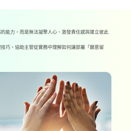
屬的能力，而是無法凝聚人心、激發責任感與建立彼此
理技巧，協助主管從實務中理解如何讓部屬「願意留