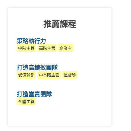
推薦課程
策略執行力
中階主管
高階主管
企業主
打造高績效團隊
儲備幹部
中基階主管
區督導
打造當責團隊
全體主管