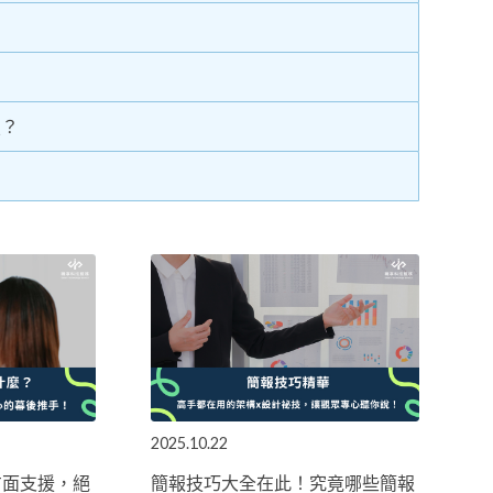
焦？
2025.10.22
方面支援，絕
簡報技巧大全在此！究竟哪些簡報