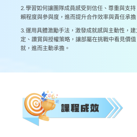
2. 學習如何讓團隊成員感受到信任、尊重與支
賴程度與參與度，進而提升合作效率與責任承擔
3. 運用具體激勵手法，激發成就感與主動性，
定、讚賞與授權策略，讓部屬在挑戰中看見價值
就，進而主動承擔。