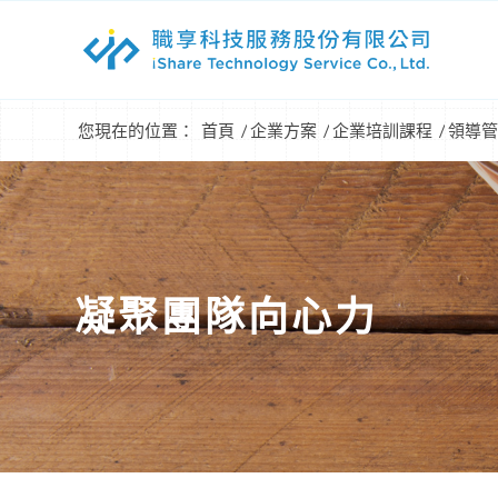
您現在的位置：
首頁
/
企業方案
/
企業培訓課程
/
領導管
凝聚團隊向心力