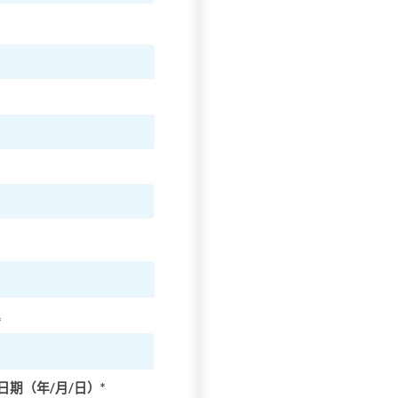
*
日期（年/月/日）*