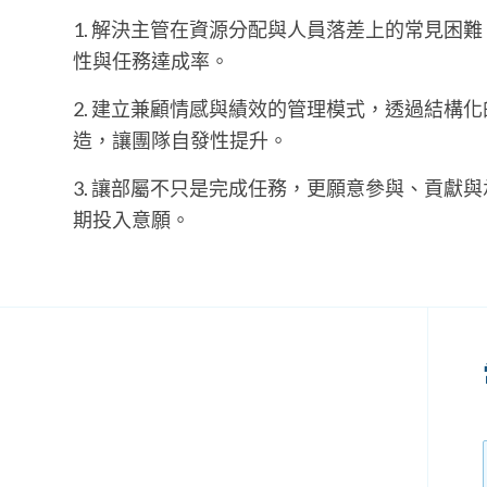
1. 解決主管在資源分配與人員落差上的常見困
性與任務達成率。
2. 建立兼顧情感與績效的管理模式，透過結構
造，讓團隊自發性提升。
3. 讓部屬不只是完成任務，更願意參與、貢獻
期投入意願。