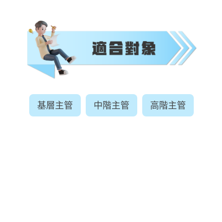
基層主管
中階主管
高階主管