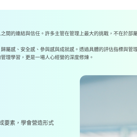
人之間的連結與信任。許多主管在管理上最大的挑戰，不在於部
、歸屬感、安全感、參與感與成就感。透過具體的評估指標與管
的管理學習，更是一場人心經營的深度修煉。
形成要素，學會營造形式