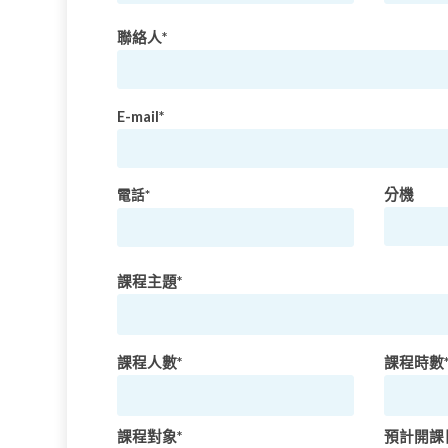
聯絡人*
E-mail*
分機
電話*
課程主題*
課程人數*
課程時數
課程對象*
預計開課