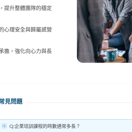
難，提升整體團隊的穩定
化的心理安全與歸屬感營
與承擔，強化向心力與長
常見問題
Q:企業培訓課程的時數通常多長？