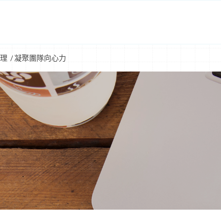
理
/
凝聚團隊向心力