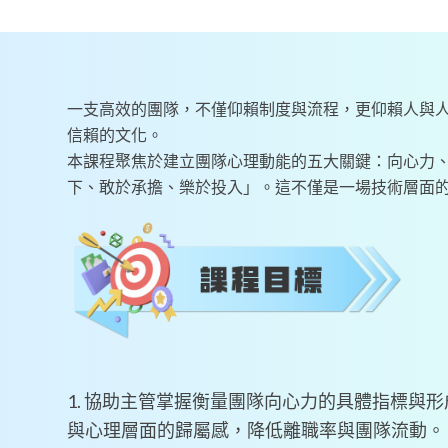
一支高效的團隊，不僅仰賴制度與流程，更仰賴人與
信賴的文化。
本課程聚焦於建立團隊心理動能的五大關鍵：向心力
下、敢於承擔、樂於投入」。這不僅是一場技術層面
1. 協助主管掌握衡量團隊向心力的具體指標與
與心理層面的歸屬感，降低離職率與團隊流動。