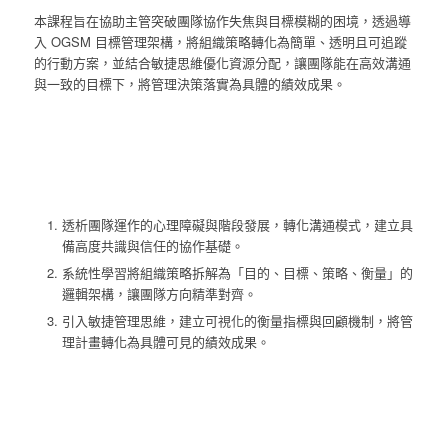
本課程旨在協助主管突破團隊協作失焦與目標模糊的困境，透過導
入 OGSM 目標管理架構，將組織策略轉化為簡單、透明且可追蹤
的行動方案，並結合敏捷思維優化資源分配，讓團隊能在高效溝通
與一致的目標下，將管理決策落實為具體的績效成果。
透析團隊運作的心理障礙與階段發展，轉化溝通模式，建立具
備高度共識與信任的協作基礎。
系統性學習將組織策略拆解為「目的、目標、策略、衡量」的
邏輯架構，讓團隊方向精準對齊。
引入敏捷管理思維，建立可視化的衡量指標與回顧機制，將管
理計畫轉化為具體可見的績效成果。