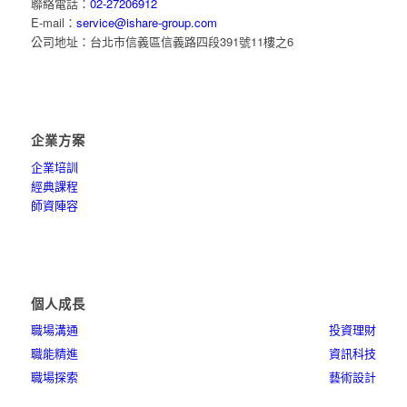
聯絡電話：
02-27206912
E-mail：
service@ishare-group.com
公司地址：台北市信義區信義路四段391號11樓之6
企業方案
企業培訓
經典課程
師資陣容
個人成長
職場溝通
投資理財
職能精進
資訊科技
職場探索
藝術設計