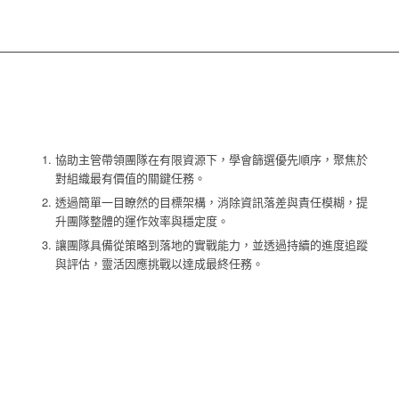
協助主管帶領團隊在有限資源下，學會篩選優先順序，聚焦於
對組織最有價值的關鍵任務。
透過簡單一目瞭然的目標架構，消除資訊落差與責任模糊，提
升團隊整體的運作效率與穩定度。
讓團隊具備從策略到落地的實戰能力，並透過持續的進度追蹤
與評估，靈活因應挑戰以達成最終任務。