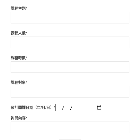
課程主題*
課程人數*
課程時數*
課程對象*
預計開課日期（年/月/日）*
詢問內容*