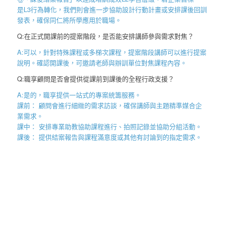
是
L3
行為轉化，我們則會進一步協助設計行動計畫或安排課後回訓
發表，確保同仁將所學應用於職場。
Q:在正式開課前的提案階段，是否能安排講師參與需求對焦？
A:可以，針對特殊課程或多梯次課程，提案階段講師可以進行提案
說明。確認開課後，可邀請老師與辦訓單位對焦課程內容。
Q:職享顧問是否會提供從課前到課後的全程行政支援？
A:是的，職享提供一站式的專案統籌服務。
課前： 顧問會進行細緻的需求訪談，確保講師與主題精準媒合企
業需求。
課中： 安排專業助教協助課程進行、拍照記錄並協助分組活動。
課後： 提供結案報告與課程滿意度或其他有討論到的指定需求。