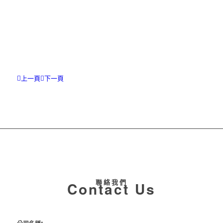
上一頁
下一頁
聯絡我們
Contact Us