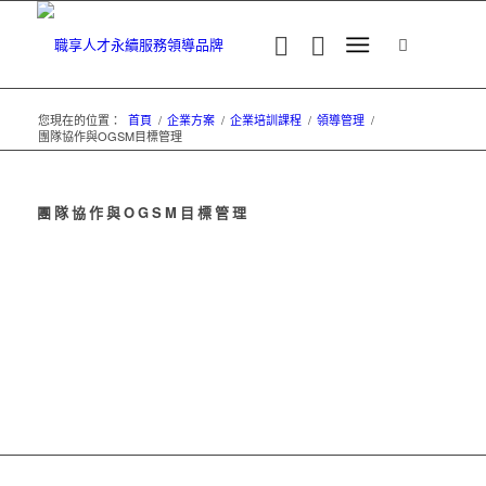
您現在的位置：
首頁
/
企業方案
/
企業培訓課程
/
領導管理
/
團隊協作與OGSM目標管理
團隊協作與OGSM目標管理