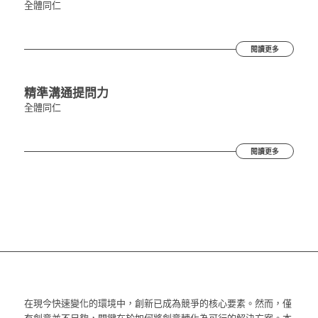
全體同仁
閱讀更多
精準溝通提問力
全體同仁
閱讀更多
在現今快速變化的環境中，創新已成為競爭的核心要素。然而，僅
有創意並不足夠，關鍵在於如何將創意轉化為可行的解決方案。本