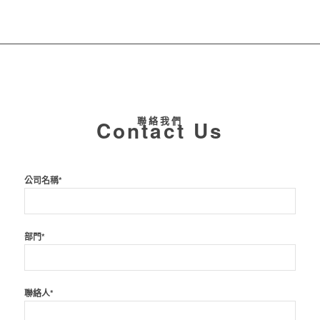
聯絡我們
Contact Us
公司名稱*
部門*
聯絡人*