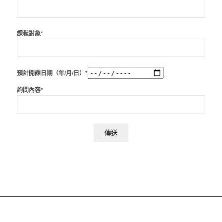
課程對象*
預計開課日期（年/月/日）*
詢問內容*