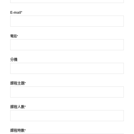
E-mail*
電話*
分機
課程主題*
課程人數*
課程時數*