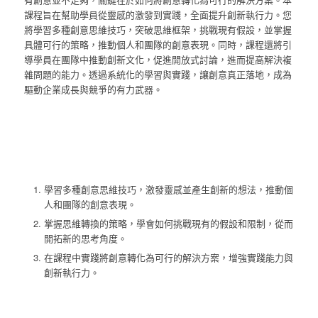
課程旨在幫助學員從靈感的激發到實踐，全面提升創新執行力。您
將學習多種創意思維技巧，突破思維框架，挑戰現有假設，並掌握
具體可行的策略，推動個人和團隊的創意表現。同時，課程還將引
導學員在團隊中推動創新文化，促進開放式討論，進而提高解決複
雜問題的能力。透過系統化的學習與實踐，讓創意真正落地，成為
驅動企業成長與競爭的有力武器。
學習多種創意思維技巧，激發靈感並產生創新的想法，推動個
人和團隊的創意表現。
掌握思維轉換的策略，學會如何挑戰現有的假設和限制，從而
開拓新的思考角度。
在課程中實踐將創意轉化為可行的解決方案，增強實踐能力與
創新執行力。