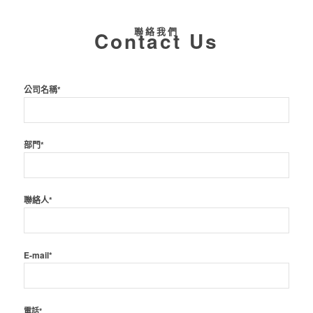
聯絡我們
Contact Us
公司名稱*
部門*
聯絡人*
E-mail*
電話*