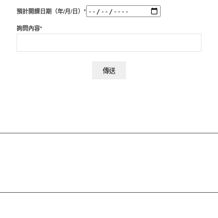
預計開課日期（年/月/日）*
詢問內容*