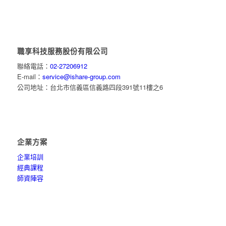
職享科技服務股份有限公司
聯絡電話：
02-27206912
E-mail：
service@ishare-group.com
公司地址：台北市信義區信義路四段391號11樓之6
企業方案
企業培訓
經典課程
師資陣容