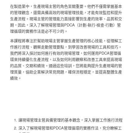
在製造業中，生產現場主管的角色至關重要。他們不僅需掌握基本
的管理觀念，還需具備高效的現場管理技能，才能有效監控和提升
生產流程。現場主管的管理能力直接影響到生產的效率、品質和交
期，因此，深入了解現場管理與PDCA（計劃-執行-檢查-行動）管
理循環的實務作法是必不可少的。
本課程將專注於幫助現場主管掌握生產管理的核心技能，從理解工
作進行流程、觀察走動管理要點，到學習改善現場的工具和技巧。
我們將深入探討如何進行有效的現場管理，如何運用PDCA管理循
環來持續優化生產流程，以及如何利用觀察和改善工具來提高現場
的品質、交期和績效。通過這些培訓，您將能夠提升生產現場的管
理質量，協助企業解決常見問題，確保流程穩定，並提高整體生產
績效。
讓現場管理主管具備管理的基本觀念，深入掌握工作進行流程
深入了解現場管理和PDCA管理循環的實務作法，充分瞭解工