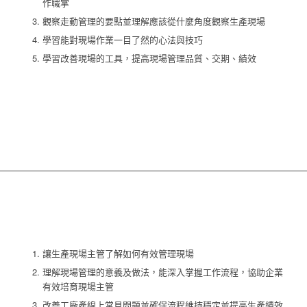
作職掌
觀察走動管理的要點並理解應該從什麼角度觀察生產現場
學習能對現場作業一目了然的心法與技巧
學習改善現場的工具，提高現場管理品質、交期、績效
讓生產現場主管了解如何有效管理現場
理解現場管理的意義及做法，能深入掌握工作流程，協助企業
有效培育現場主管
改善工廠產線上常見問題並確保流程維持穩定並提高生產績效