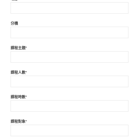
分機
課程主題*
課程人數*
課程時數*
課程對象*