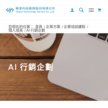
您現在的位置：
首頁
/
企業方案
/
企業培訓課程
/
個人成長
/
AI 行銷企劃
AI 行銷企劃