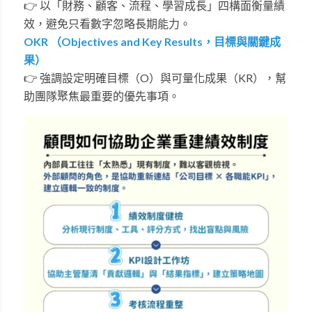
👉 以「財務、顧客、流程、學習成長」四構面衡量績
效，避免只看數字忽略長期能力。
OKR （Objectives and Key Results，目標與關鍵成
果）
👉
強調設定明確目標（
O
）與可量化成果（
KR
），幫
助團隊聚焦最重要的優先事項。