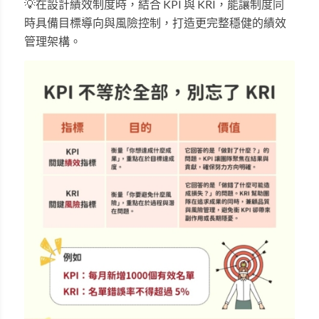
💡
在設計績效制度時，結合
KPI
與
KRI
，能讓制度同
時具備目標導向與風險控制，打造更完整穩健的績效
管理架構。