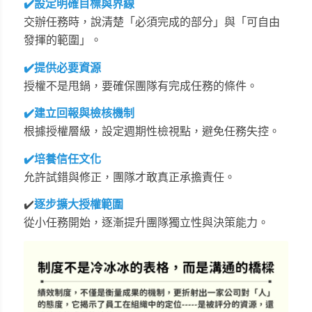
✔️設定明確目標與界線
交辦任務時，說清楚「必須完成的部分」與「可自由
發揮的範圍」。
✔️提供必要資源
授權不是甩鍋，要確保團隊有完成任務的條件。
✔️建立回報與檢核機制
根據授權層級，設定週期性檢視點，避免任務失控。
✔️培養信任文化
允許試錯與修正，團隊才敢真正承擔責任。
✔️
逐步擴大授權範圍
從小任務開始，逐漸提升團隊獨立性與決策能力。