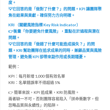
度。
💡它回答的是「做對了什麼？」的問題。KPI 讓團隊聚
焦在結果與貢獻，確保努力方向明確。
KRI （關鍵風險指標 Key Risk Indicator）
👉衡量「你要避免什麼風險」，重點在於過程與潛在
問題。
💡它回答的是「做錯了什麼可能造成損失？」的問
題。KRI 幫助團隊在追求成果的同時，兼顧品質與風險
管理，避免衝 KPI 卻帶來副作用或長期隱憂。
範例：
KPI：每月新增 1,000 個有效名單
KRI：名單錯誤率不得超過 5%
👉 簡單來說，KPI 追成果，KRI 防風險。
兩者缺一不可，否則團隊容易陷入「拼命衝數字，但
忽略品質與永續性」的陷阱。