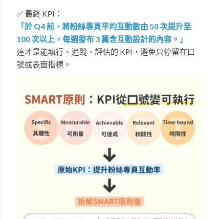
✅ 最終 KPI：
「於 Q4 前，將粉絲專頁平均互動數由 50 次提升至
100 次以上，每週發布 3 篇含互動設計的內容。」
這才是能執行、追蹤、評估的
KPI
，避免只停留在口
號或表面指標。