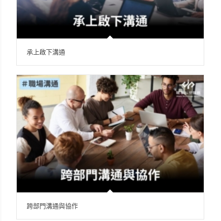
承上啟下溝通
跨部門溝通與協作