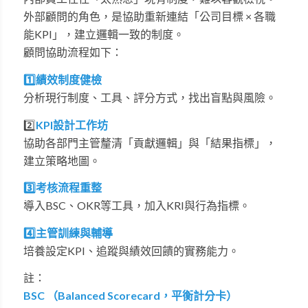
外部顧問的角色，是協助重新連結「公司目標 × 各職
能KPI」，建立邏輯一致的制度。
顧問協助流程如下：
1️⃣績效制度健檢
分析現行制度、工具、評分方式，找出盲點與風險。
2️⃣
KPI設計工作坊
協助各部門主管釐清「貢獻邏輯」與「結果指標」，
建立策略地圖。
3️⃣考核流程重整
導入BSC、OKR等工具，加入KRI與行為指標。
4️⃣主管訓練與輔導
培養設定KPI、追蹤與績效回饋的實務能力。
註：
BSC （Balanced Scorecard，平衡計分卡）