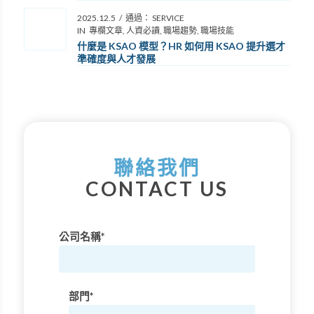
2025.12.5
/
通過：
SERVICE
IN
專欄文章
,
人資必讀
,
職場趨勢
,
職場技能
什麼是 KSAO 模型？HR 如何用 KSAO 提升選才
準確度與人才發展
聯絡我們
CONTACT US
公司名稱*
部門*