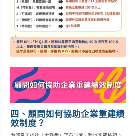
四、顧問如何協助企業重建績
效制度？
內部員工往往「太熟悉」現有制度，難以客觀檢視。