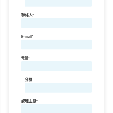
聯絡人*
E-mail*
電話*
分機
課程主題*