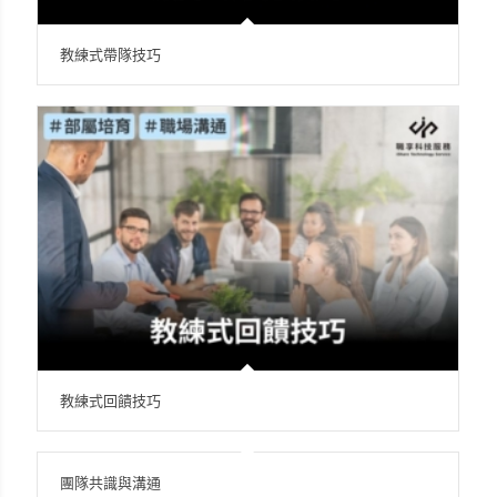
教練式帶隊技巧
教練式回饋技巧
團隊共識與溝通