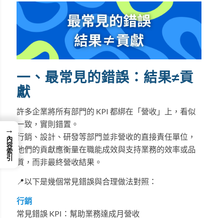
一、最常見的錯誤：結果≠貢
獻
許多企業將所有部門的 KPI 都綁在「營收」上，看似
一致，實則錯置。
→
行銷、設計、研發等部門並非營收的直接責任單位，
內容索引
他們的貢獻應衡量在職能成效與支持業務的效率或品
質，而非最終營收結果。
📍以下是幾個常見錯誤與合理做法對照：
行銷
常見錯誤 KPI：幫助業務達成月營收