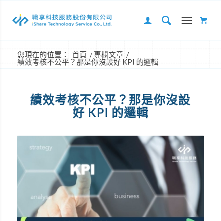
您現在的位置：
首頁
/
專欄文章
/
績效考核不公平？那是你沒設好 KPI 的邏輯
績效考核不公平？那是你沒設
好 KPI 的邏輯