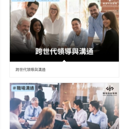
跨世代領導與溝通