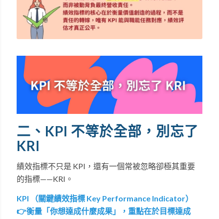
二、KPI 不等於全部，別忘了
KRI
績效指標不只是 KPI，還有一個常被忽略卻極其重要
的指標——KRI。
KPI （關鍵績效指標 Key Performance Indicator）
👉衡量「你想達成什麼成果」，重點在於目標達成