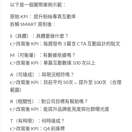
以下是一個實際案例示範：
原始 KPI： 提升粉絲專頁互動率
拆解 SMART 原則後：
S（具體）：具體要做什麼？
👉改寫後 KPI：每週發布 3 篇含 CTA 互動設計的貼文
M（可衡量）：有數據依據嗎？
👉改寫後 KPI：單篇互動數達 100 次以上
A（可達成）：與現況相符嗎？
👉改寫後 KPI：目前平均 50次→ 提升至 100次 （合理
範圍）
R（相關性）：對公司目標有幫助嗎？
👉改寫後 KPI：能提升品牌能見度與社群曝光度
T（有時限）：何時達成？
👉改寫後 KPI：Q4 前達標