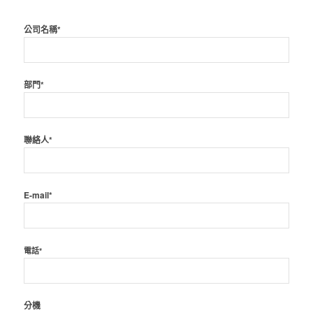
公司名稱*
部門*
聯絡人*
E-mail*
電話*
分機