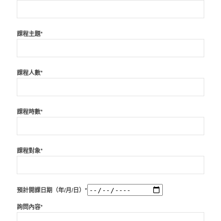
課程主題*
課程人數*
課程時數*
課程對象*
預計開課日期（年/月/日）*
詢問內容*