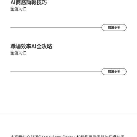
AI商務簡報技巧
全體同仁
閱讀更多
職場效率AI全攻略
全體同仁
閱讀更多
本課程結合AI與Google Apps Script，協助學員從零開始認識AI與