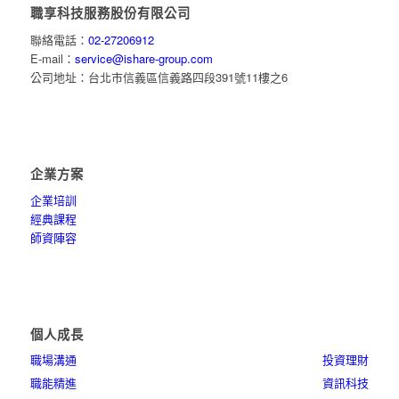
職享科技服務股份有限公司
聯絡電話：
02-27206912
E-mail：
service@ishare-group.com
公司地址：台北市信義區信義路四段391號11樓之6
企業方案
企業培訓
經典課程
師資陣容
個人成長
職場溝通
投資理財
職能精進
資訊科技