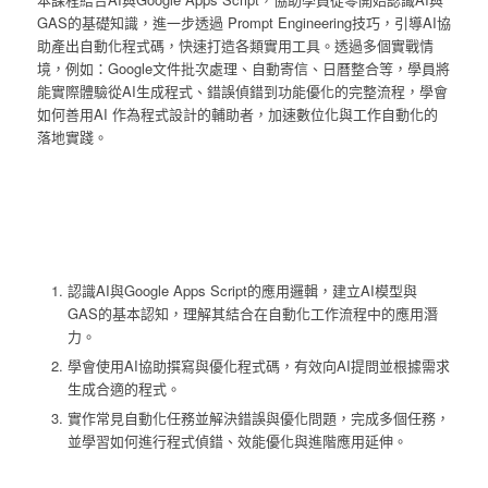
GAS的基礎知識，進一步透過 Prompt Engineering技巧，引導AI協
助產出自動化程式碼，快速打造各類實用工具。透過多個實戰情
境，例如：Google文件批次處理、自動寄信、日曆整合等，學員將
能實際體驗從AI生成程式、錯誤偵錯到功能優化的完整流程，學會
如何善用AI 作為程式設計的輔助者，加速數位化與工作自動化的
落地實踐。
認識AI與Google Apps Script的應用邏輯，建立AI模型與
GAS的基本認知，理解其結合在自動化工作流程中的應用潛
力。
學會使用AI協助撰寫與優化程式碼，有效向AI提問並根據需求
生成合適的程式。
實作常見自動化任務並解決錯誤與優化問題，完成多個任務，
並學習如何進行程式偵錯、效能優化與進階應用延伸。