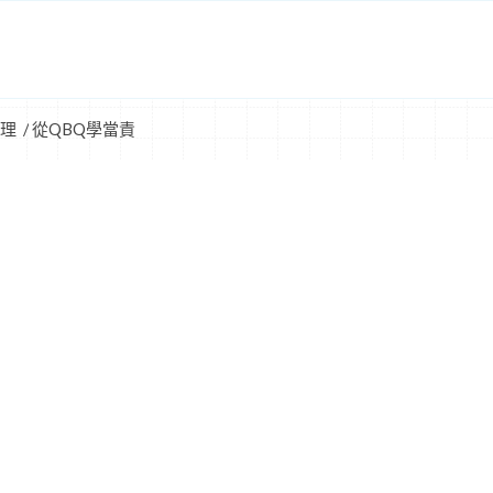
理
/
從QBQ學當責