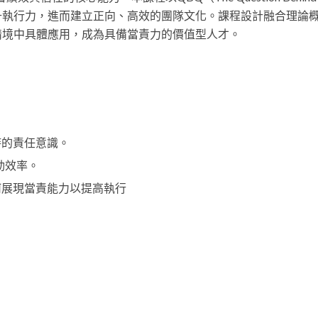
升執行力，進而建立正向、高效的團隊文化。課程設計融合理論
情境中具體應用，成為具備當責力的價值型人才。
時的責任意識。
動效率。
何展現當責能力以提高執行