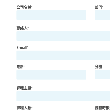
公司名稱*
部門*
聯絡人*
E-mail*
分機
電話*
課程主題*
課程人數*
課程時數