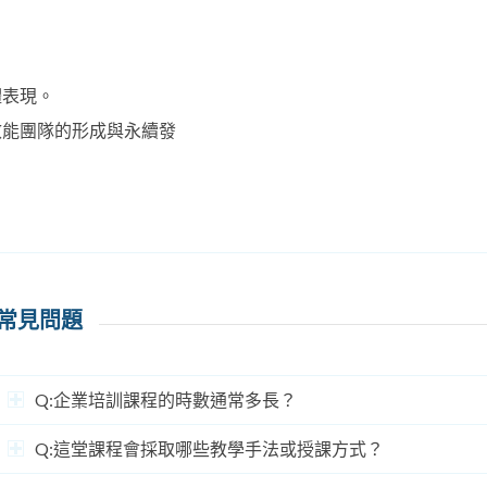
體表現。
效能團隊的形成與永續發
常見問題
Q:企業培訓課程的時數通常多長？
Q:這堂課程會採取哪些教學手法或授課方式？