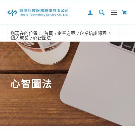
您現在的位置：
首頁
/
企業方案
/
企業培訓課程
/
個人成長
/
心智圖法
心智圖法