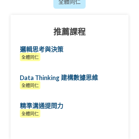
全體同仁
推薦課程
邏輯思考與決策
全體同仁
Data Thinking 建構數據思維
全體同仁
精準溝通提問力
全體同仁