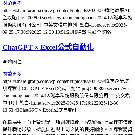
閱讀更多
https://ishare-group.com/wp-content/uploads/2025/07/職場效率AI
全攻略.jpg
500
800
service
/wp-content/uploads/2024/12/職享科技
服務股份有限公司_中英文橫中排列_藍白-1.png
service
2025-
09-25 17:30:09
2025-12-30 13:51:21
職場效率AI全攻略
ChatGPT × Excel公式自動化
全體同仁
閱讀更多
https://ishare-group.com/wp-content/uploads/2025/09/職享企業培
訓課程｜ChatGPT-×-Excel公式自動化.png
500
800
service
/wp-
content/uploads/2024/12/職享科技服務股份有限公司_中英文橫
中排列_藍白-1.png
service
2025-09-25 17:26:22
2025-12-30
13:53:43
ChatGPT × Excel公式自動化
在職場中，向上管理是一項關鍵職能，成功的向上管理不僅能
提升職場形象，還能促進與上司之間的良好關係。本課程將幫