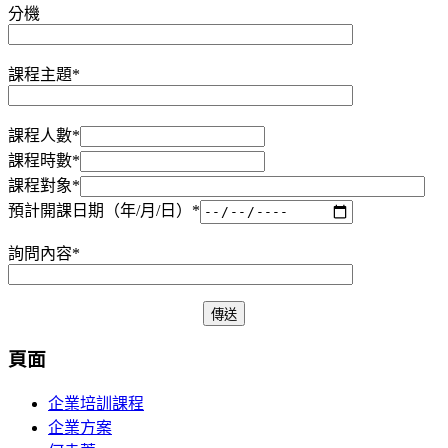
分機
課程主題*
課程人數*
課程時數*
課程對象*
預計開課日期（年/月/日）*
詢問內容*
頁面
企業培訓課程
企業方案