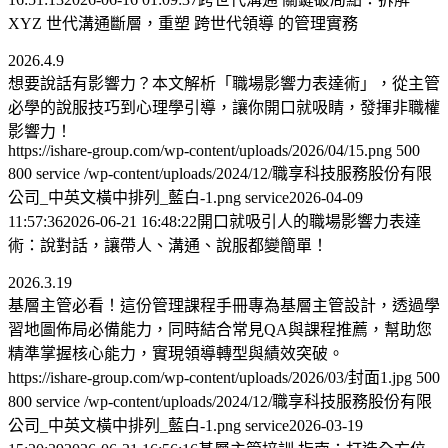
XYZ 世代溝通斷層，重塑 跨世代領導 的管理實務
2026.4.9
想要說話有影響力？本文解析「職場影響力表達術」，從主管
必學的說服技巧到心理學引導，讓你開口就吸睛，發揮非職權
影響力！
https://ishare-group.com/wp-content/uploads/2026/04/15.png
500
800
service
/wp-content/uploads/2024/12/職享科技服務股份有限
公司_中英文橫中排列_藍白-1.png
service
2026-04-09
11:57:36
2026-06-21 16:48:22
開口就吸引人的職場影響力表達
術：說對話，讓帶人、溝通、說服都變簡單！
2026.3.19
基層主管必看！這份管理課程手冊專為基層主管設計，透過學
習地圖佈局必備能力，同時結合常見QA與課程推薦，幫助您
精準掌握核心能力，實現領導轉型與績效突破。
https://ishare-group.com/wp-content/uploads/2026/03/封面1.jpg
500
800
service
/wp-content/uploads/2024/12/職享科技服務股份有限
公司_中英文橫中排列_藍白-1.png
service
2026-03-19