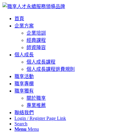
首頁
企業方案
企業培訓
經典課程
師資陣容
個人成長
個人成長課程
個人成長課程退費規則
職享活動
職享專欄
職享獨有
關於職享
專業推薦
聯絡我們
Login / Register Page Link
Search
Menu
Menu