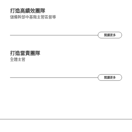
打造高績效團隊
儲備幹部
中基階主管
區督導
閱讀更多
打造當責團隊
全體主管
閱讀更多