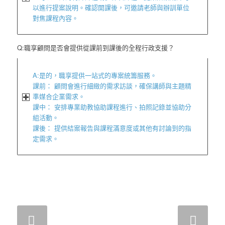
以進行提案說明。確認開課後，可邀請老師與辦訓單位
對焦課程內容。
Q:職享顧問是否會提供從課前到課後的全程行政支援？
A:是的，職享提供一站式的專案統籌服務。
課前： 顧問會進行細緻的需求訪談，確保講師與主題精
準媒合企業需求。
課中： 安排專業助教協助課程進行、拍照記錄並協助分
組活動。
課後： 提供結案報告與課程滿意度或其他有討論到的指
定需求。
下一頁