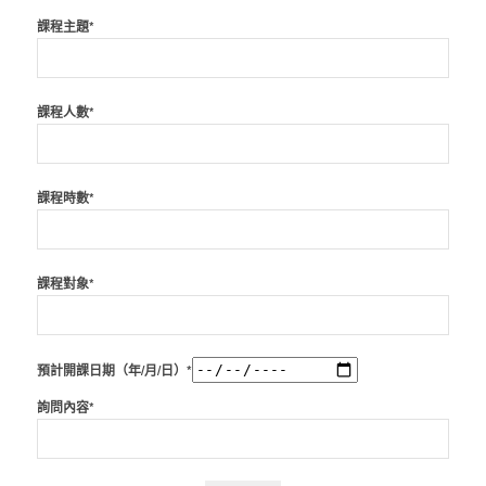
課程主題*
課程人數*
課程時數*
課程對象*
預計開課日期（年/月/日）*
詢問內容*