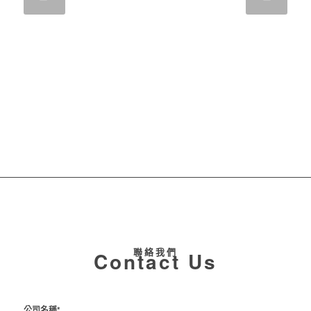
聯絡我們
Contact Us
公司名稱*