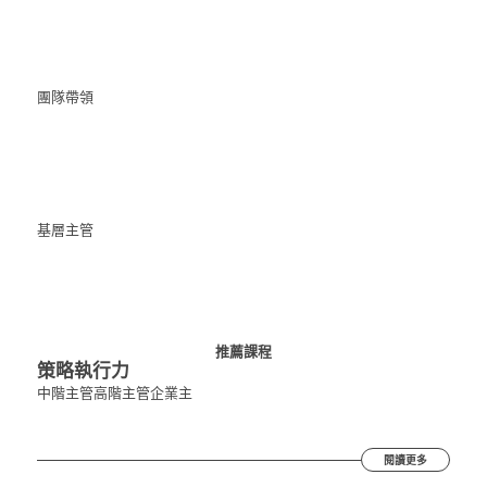
團隊帶領
基層主管
推薦課程
策略執行力
中階主管
高階主管
企業主
閱讀更多