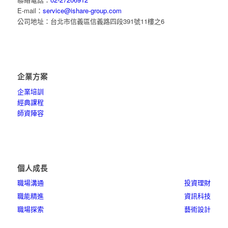
E-mail：
service@ishare-group.com
公司地址：台北市信義區信義路四段391號11樓之6
企業方案
企業培訓
經典課程
師資陣容
個人成長
職場溝通
投資理財
職能精進
資訊科技
職場探索
藝術設計