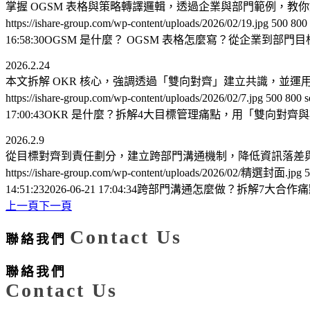
掌握 OGSM 表格與策略轉譯邏輯，透過企業與部門範例，
https://ishare-group.com/wp-content/uploads/2026/02/19.jpg
500
800
16:58:30
OGSM 是什麼？ OGSM 表格怎麼寫？從企業到部門
2026.2.24
本文拆解 OKR 核心，強調透過「雙向對齊」建立共識，並運
https://ishare-group.com/wp-content/uploads/2026/02/7.jpg
500
800
s
17:00:43
OKR 是什麼？拆解4大目標管理痛點，用「雙向對齊與
2026.2.9
從目標對齊到責任劃分，建立跨部門溝通機制，降低資訊落差
https://ishare-group.com/wp-content/uploads/2026/02/精選封面.jpg
5
14:51:23
2026-06-21 17:04:34
跨部門溝通怎麼做？拆解7大合作痛
上一頁
下一頁
Contact Us
聯絡我們
聯絡我們
Contact Us