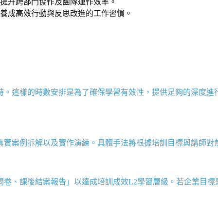
提升跨部門協作及團隊運作效率。
養成高效行動與反思改進的工作習慣。
時。這樣的時數安排是為了確保學習有效性，提供足夠的深度進
、真實案例拆解以及實作演練。具體手法將根據培訓目標與講師對
問卷、課後結案報告
」以達成培訓成效
L2
學習層級。若企業目標