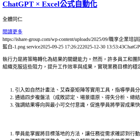
ChatGPT × Excel公式自動化
全體同仁
閱讀更多
https://ishare-group.com/wp-content/uploads/2025/09/
藍白-1.png
service
2025-09-25 17:26:22
2025-12-30 13:53:43
ChatG
執行力是將策略轉化為結果的關鍵能力。然而，許多員工和團
組織克服這些阻力，提升工作效率與成果，實現業務目標的穩
引入如自然計畫法、艾森豪矩陣等實用工具，指導學員分
通過四步複盤法（成敗認定、場景還原、得失分析、總結
強調結果導向與最小可交付意識，促進學員將學習成果快
學員能掌握將目標落地的方法，讓任務從需求確認到行動