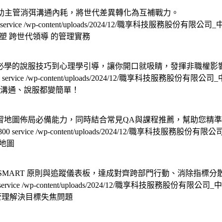
」，助主管消弭溝通內耗，將世代差異轉化為互補戰力。
service
/wp-content/uploads/2024/12/職享科技服務股份有限公
塑 跨世代領導 的管理實務
必學的說服技巧到心理學引導，讓你開口就吸睛，發揮非職權影
service
/wp-content/uploads/2024/12/職享科技服務股份有限
溝通、說服都變簡單！
習地圖佈局必備能力，同時結合常見QA與課程推薦，幫助您精
800
service
/wp-content/uploads/2024/12/職享科技服務股份
地圖
SMART 原則與追蹤儀表板，達成對齊跨部門行動、消除指標
service
/wp-content/uploads/2024/12/職享科技服務股份有限公
管理解決目標失焦問題