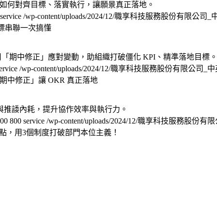
教你如何對齊目標、落實執行，讓願景真正落地。
service
/wp-content/uploads/2024/12/職享科技服務股份有限公
目標串聯一次搞懂
用「期中修正」應對變動，助組織打破僵化 KPI、精準落地目標
ervice
/wp-content/uploads/2024/12/職享科技服務股份有限公司
期中修正」讓 OKR 真正落地
與推諉內耗，提升協作效率與執行力。
00
800
service
/wp-content/uploads/2024/12/職享科技服務
點，用3個制度打破部門本位主義！