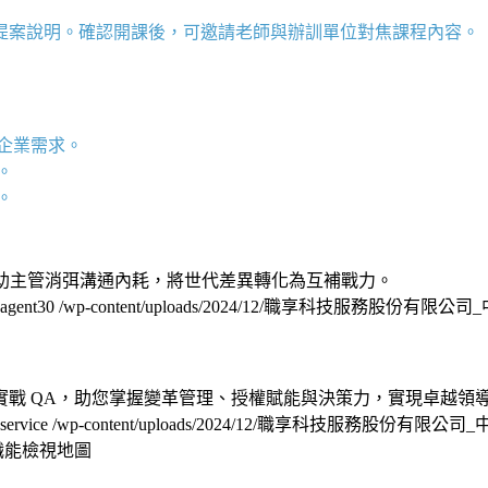
提案說明。確認開課後，可邀請老師與辦訓單位對焦課程內容。
企業需求。
。
求。
」，助主管消弭溝通內耗，將世代差異轉化為互補戰力。
agent30
/wp-content/uploads/2024/12/職享科技服務股份有限
戰 QA，助您掌握變革管理、授權賦能與決策力，實現卓越領
service
/wp-content/uploads/2024/12/職享科技服務股份有限公
職能檢視地圖