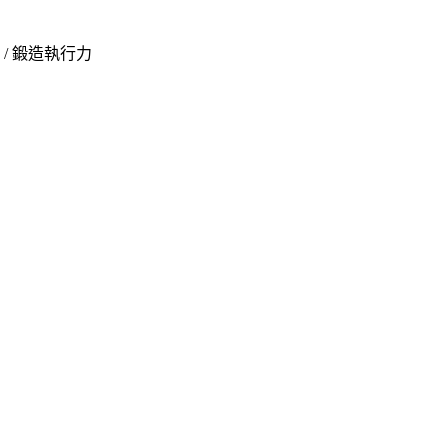
/
鍛造執行力