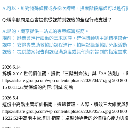
A:可以，針對特殊課程或多梯次課程，提案階段講師可以進行
Q:職享顧問是否會提供從課前到課後的全程行政支援？
A:是的，職享提供一站式的專案統籌服務。
課前： 顧問會進行細緻的需求訪談，確保講師與主題精準媒合
課中： 安排專業助教協助課程進行、拍照記錄並協助分組活動
課後： 提供結案報告與課程滿意度或其他有討論到的指定需
2026.6.14
拆解 XYZ 世代價值觀，提供「三階對齊法」與「3A 法則
https://ishare-group.com/wp-content/uploads/2026/04/75.jpg
500
800
15 00:11:22
受保護的內容: 測試-勿動
2026.5.4
這份中高階主管培訓指南，透過管理、人際、績效三大維度與實
https://ishare-group.com/wp-content/uploads/2026/05/55.jpg
500
800
16:22:52
中高階主管培訓 指南：卓越領導者的必備核心能力與