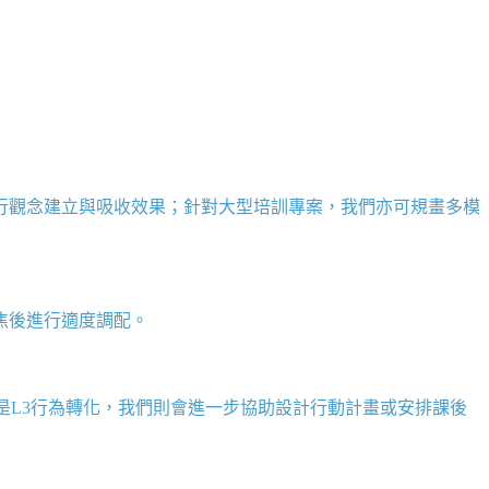
行觀念建立與吸收效果；針對大型培訓專案，我們亦可規畫多模
焦後進行適度調配。
是
L3
行為轉化，我們則會進一步協助設計行動計畫或安排課後