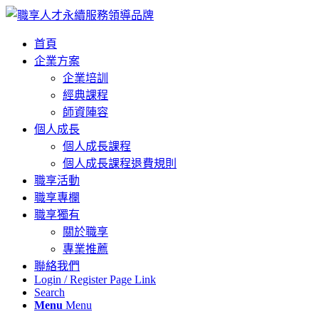
首頁
企業方案
企業培訓
經典課程
師資陣容
個人成長
個人成長課程
個人成長課程退費規則
職享活動
職享專欄
職享獨有
關於職享
專業推薦
聯絡我們
Login / Register Page Link
Search
Menu
Menu