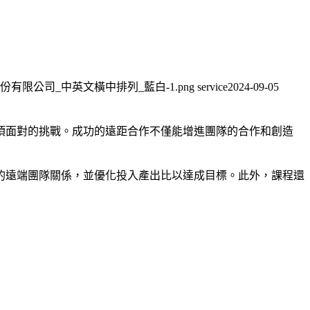
享科技服務股份有限公司_中英文橫中排列_藍白-1.png
service
2024-09-05
須面對的挑戰。成功的遠距合作不僅能增進團隊的合作和創造
的遠端團隊關係，並優化投入產出比以達成目標。此外，課程還