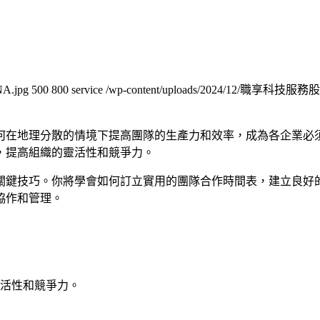
NA.jpg
500
800
service
/wp-content/uploads/2024/12/職
何在地理分散的情境下提高團隊的生產力和效率，成為各企業必
，提高組織的靈活性和競爭力。
關鍵技巧。你將學會如何訂立實用的團隊合作時間表，建立良好
協作和管理。
活性和競爭力。