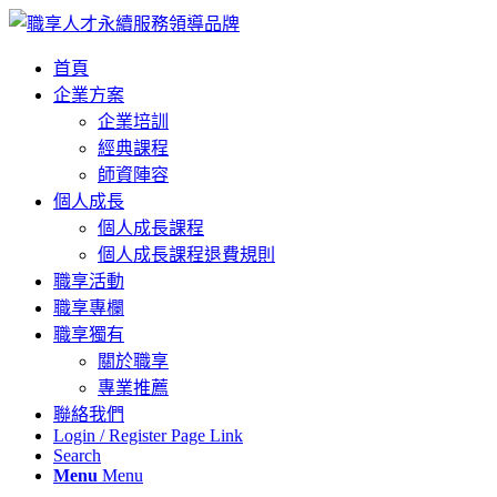
首頁
企業方案
企業培訓
經典課程
師資陣容
個人成長
個人成長課程
個人成長課程退費規則
職享活動
職享專欄
職享獨有
關於職享
專業推薦
聯絡我們
Login / Register Page Link
Search
Menu
Menu