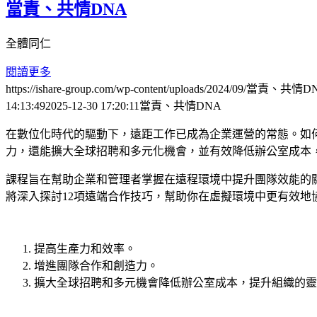
當責、共情DNA
全體同仁
閱讀更多
https://ishare-group.com/wp-content/uploads/2024/09/當責、共情D
14:13:49
2025-12-30 17:20:11
當責、共情DNA
在數位化時代的驅動下，遠距工作已成為企業運營的常態。如
力，還能擴大全球招聘和多元化機會，並有效降低辦公室成本
課程旨在幫助企業和管理者掌握在遠程環境中提升團隊效能的
將深入探討12項遠端合作技巧，幫助你在虛擬環境中更有效地
提高生產力和效率。
增進團隊合作和創造力。
擴大全球招聘和多元機會降低辦公室成本，提升組織的靈