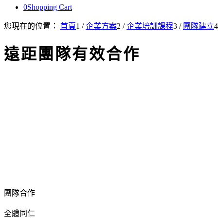
0
Shopping Cart
您現在的位置：
首頁
1
/
企業方案
2
/
企業培訓課程
3
/
團隊建立
4
遠距團隊有效合作
團隊合作
全體同仁