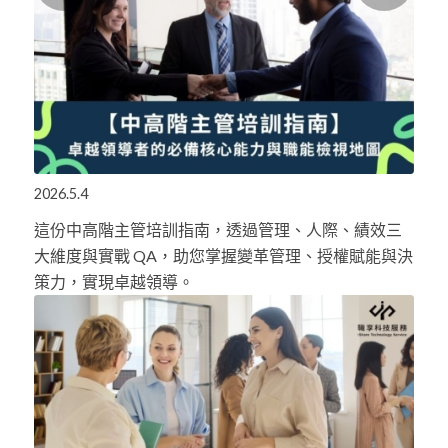
2026.5.4
這份中高階主管培訓指南，透過管理、人際、績效三
大維度與實戰 QA，助您掌握變革管理、授權賦能與決
策力，實現卓越領導。