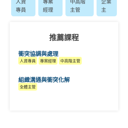
人資
專案
中高階
企業
專員
經理
主管
主
推薦課程
衝突協調與處理
人資專員
專案經理
中高階主管
組織溝通與衝突化解
全體主管