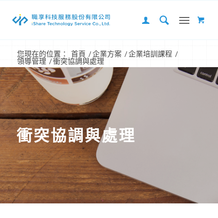
您現在的位置：
首頁
/
企業方案
/
企業培訓課程
/
領導管理
/
衝突協調與處理
衝突協調與處理