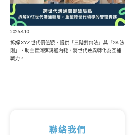
2026.4.10
拆解 XYZ 世代價值觀，提供「三階對齊法」與「3A 法
則」，助主管消弭溝通內耗，將世代差異轉化為互補
戰力。
聯絡我們