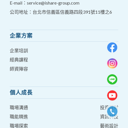
E-mail：
service@ishare-group.com
公司地址：台北市信義區信義路四段391號11樓之6
企業方案
企業培訓
經典課程
師資陣容
個人成長
職場溝通
投資理財
職能精進
資訊科技
職場探索
藝術設計