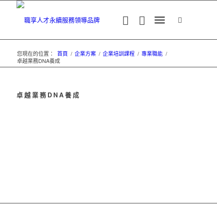
您現在的位置：
首頁
/
企業方案
/
企業培訓課程
/
專業職能
/
卓越業務DNA養成
卓越業務DNA養成