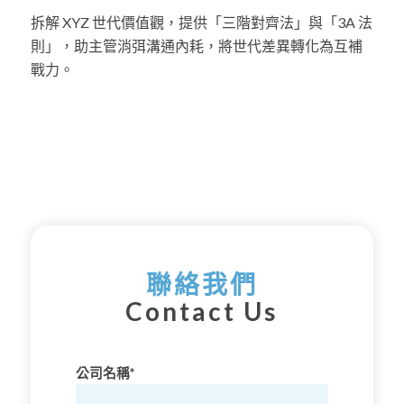
拆解 XYZ 世代價值觀，提供「三階對齊法」與「3A 法
則」，助主管消弭溝通內耗，將世代差異轉化為互補
戰力。
聯絡我們
Contact Us
公司名稱*