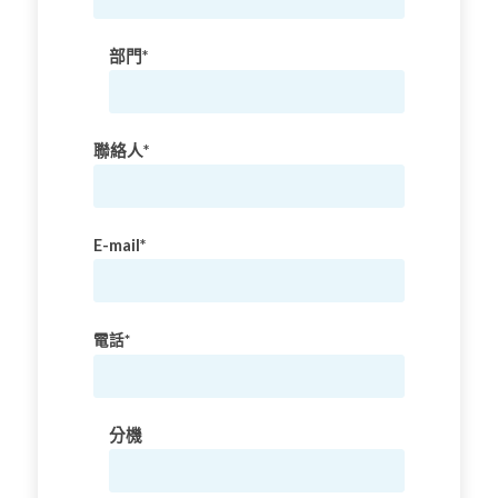
部門*
聯絡人*
E-mail*
電話*
分機