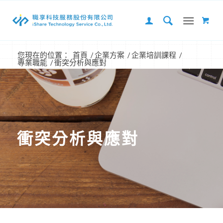
您現在的位置：
首頁
/
企業方案
/
企業培訓課程
/
專業職能
/
衝突分析與應對
衝突分析與應對