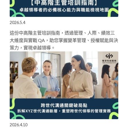
2026.5.4
這份中高階主管培訓指南，透過管理、人際、績效三
大維度與實戰 QA，助您掌握變革管理、授權賦能與決
策力，實現卓越領導。
2026.4.10