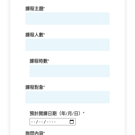
課程主題*
課程人數*
課程時數*
課程對象*
預計開課日期（年/月/日）*
詢問內容*