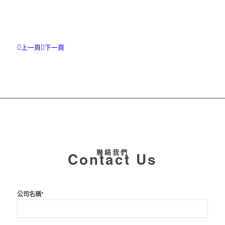
上一頁
下一頁
聯絡我們
Contact Us
公司名稱*