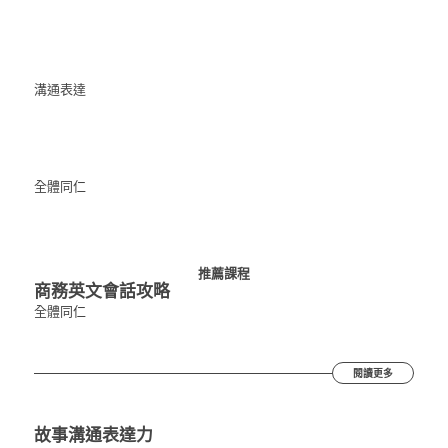
溝通表達
全體同仁
推薦課程
商務英文會話攻略
全體同仁
閱讀更多
故事溝通表達力