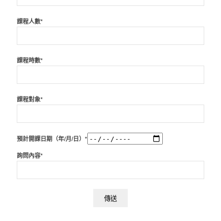
課程人數*
課程時數*
課程對象*
預計開課日期（年/月/日）*
詢問內容*