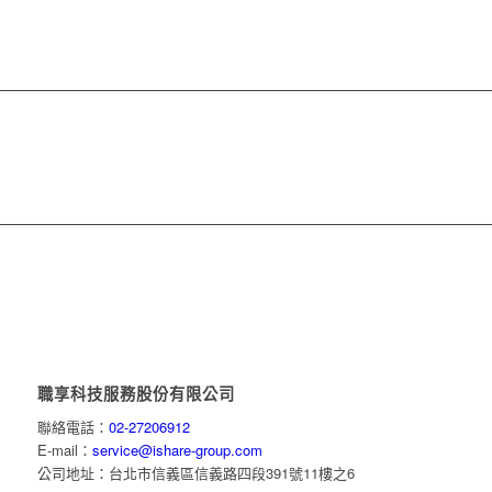
職享科技服務股份有限公司
聯絡電話：
02-27206912
E-mail：
service@ishare-group.com
公司地址：台北市信義區信義路四段391號11樓之6