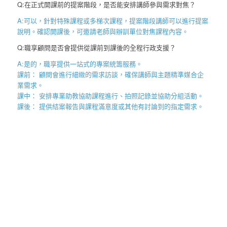
Q:在正式開課前的提案階段，是否能安排講師參與需求對焦？
A:可以，針對特殊課程或多梯次課程，提案階段講師可以進行提案
說明。確認開課後，可邀請老師與辦訓單位對焦課程內容。
Q:職享顧問是否會提供從課前到課後的全程行政支援？
A:是的，職享提供一站式的專案統籌服務。
課前： 顧問會進行細緻的需求訪談，確保講師與主題精準媒合企
業需求。
課中： 安排專業助教協助課程進行、拍照記錄並協助分組活動。
課後： 提供結案報告與課程滿意度或其他有討論到的指定需求。