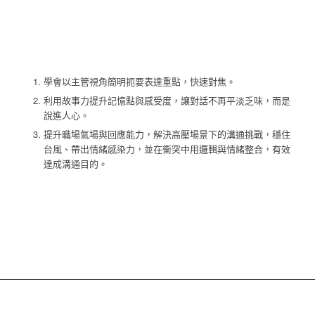
學會以主管視角簡明扼要表達重點，快速對焦。
利用故事力提升記憶點與感受度，讓對話不再平淡乏味，而是
說進人心。
提升職場氣場與回應能力，解決高壓場景下的溝通挑戰，穩住
台風、帶出情緒感染力，並在衝突中用邏輯與情緒整合，有效
達成溝通目的。