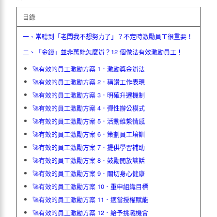
目錄
一、常聽到「老闆我不想努力了」？不定時
激勵員工
很重要！
二、「金錢」並非萬能怎麼辦？12 個做法
有效激勵員工
！
🚀
有效的員工激勵方案
1．
激勵獎金辦法
🚀有效的員工激勵方案 2．
稱讚工作表現
🚀有效的員工激勵方案 3．明確升遷機制
🚀有效的員工激勵方案 4．彈性辦公模式
🚀有效的員工激勵方案 5．活動維繫情感
🚀有效的員工激勵方案 6．策劃
員工培訓
🚀有效的員工激勵方案 7．提供學習補助
🚀有效的員工激勵方案 8．鼓勵開放談話
🚀有效的員工激勵方案 9．關切身心健康
🚀有效的員工激勵方案 10．重申組織目標
🚀有效的員工激勵方案 11．適當授權賦能
🚀有效的員工激勵方案 12．給予挑戰機會