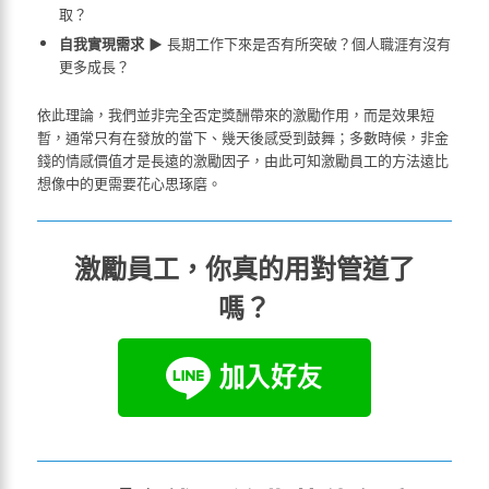
取？
自我實現需求
▶ 長期工作下來是否有所突破？個人職涯有沒有
更多成長？
依此理論，我們並非完全否定獎酬帶來的激勵作用，而是效果短
暫，通常只有在發放的當下、幾天後感受到鼓舞；多數時候，非金
錢的情感價值才是長遠的激勵因子，由此可知激勵員工的方法遠比
想像中的更需要花心思琢磨。
激勵員工，你真的用對管道了
嗎？