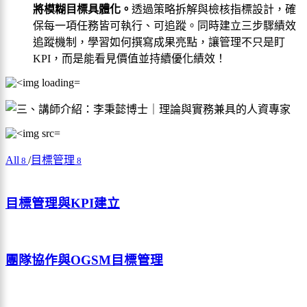
將模糊目標具體化。
透過策略拆解與檢核指標設計，確
保每一項任務皆可執行、可追蹤。同時建立三步驟績效
追蹤機制，學習如何撰寫成果亮點，讓管理不只是盯
KPI，而是能看見價值並持續優化績效！
All
/
目標管理
8
8
目標管理與KPI建立
團隊協作與OGSM目標管理