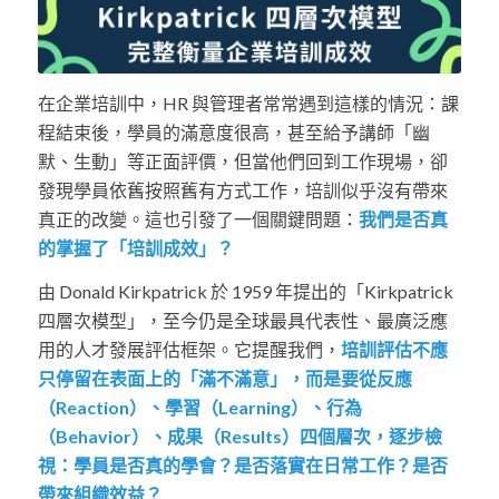
在企業培訓中，HR 與管理者常常遇到這樣的情況：課
程結束後，學員的滿意度很高，甚至給予講師「幽
默、生動」等正面評價，但當他們回到工作現場，卻
發現學員依舊按照舊有方式工作，培訓似乎沒有帶來
真正的改變。這也引發了一個關鍵問題：
我們是否真
的掌握了「培訓成效」？
由 Donald Kirkpatrick 於 1959 年提出的「Kirkpatrick
四層次模型」，至今仍是全球最具代表性、最廣泛應
用的人才發展評估框架。它提醒我們，
培訓評估不應
只停留在表面上的「滿不滿意」，而是要從反應
（Reaction）、學習（Learning）、行為
（Behavior）、成果（Results）四個層次，逐步檢
視：學員是否真的學會？是否落實在日常工作？是否
帶來組織效益？