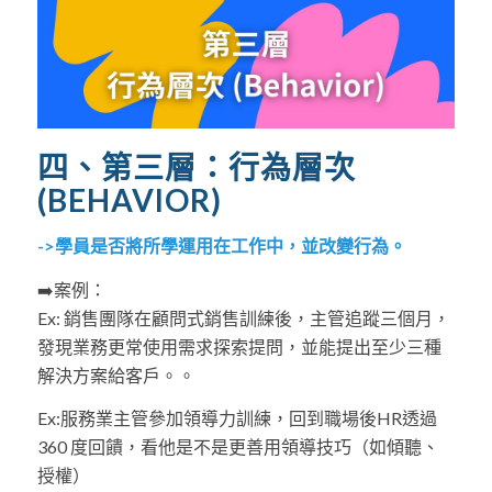
四、第三層：行為層次
(BEHAVIOR)
->學員是否將所學運用在工作中，並改變行為。
➡️案例：
Ex: 銷售團隊在顧問式銷售訓練後，主管追蹤三個月，
發現業務更常使用需求探索提問，並能提出至少三種
解決方案給客戶。。
Ex:服務業主管參加領導力訓練，回到職場後HR透過
360 度回饋，看他是不是更善用領導技巧（如傾聽、
授權）