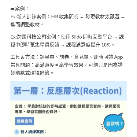
➡️案例：
Ex:新人訓練案例：HR 收集問卷 → 發現教材太艱澀 →
進而調整教材。
Ex:跨國科技公司案例：使用 Slido 即時互動平台 → 課
程中即時蒐集學員反饋 → 課程滿意度提升 18%。
工具＆方法：評量單、問卷、意見單、即時回饋 App
常見
問題：高滿意度
≠
高學習效果，可能只是因為講
師幽默或環境舒適。