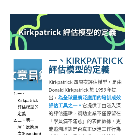
一、KIRKPATRICK
評估模型的定義
Kirkpatrick 四層次評估模型，是由
Donald Kirkpatrick 於 1959 年提
一、
出，
為全球最廣泛應用的培訓成效
Kirkpatrick
評估工具之一。
它提供了由淺入深
評估模型的
的評估邏輯，幫助企業不僅停留在
定義
二、第一
「學員滿不滿意」的表面數據，更
層：反應層
能追溯培訓是否真正促進工作行為
次(Reaction)