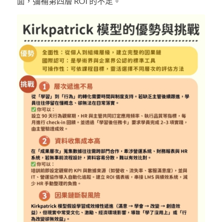
面，彌補第四層
ROI
的不足。