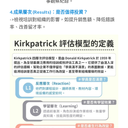
事觀察紀錄。
4.成果層次 (Results)：是否值得投資？
->檢視培訓對組織的影響，如提升銷售額、降低錯誤
率、改善留才率。