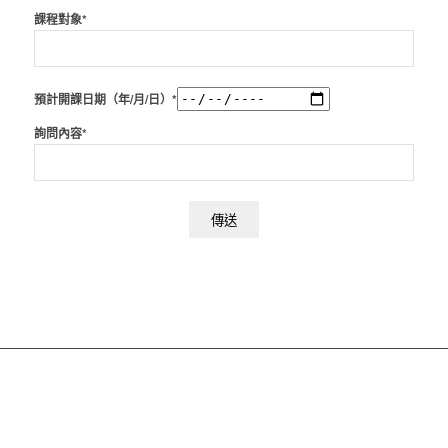
課程對象*
預計開課日期（年/月/日）*
詢問內容*