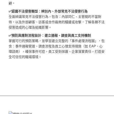
顧。
✅認識不法侵害類型：辨別內、外部常見不法侵害行為
全面辨識常見不法侵害行為，包含：內部同仁、主管間的不當對
待，以及外部顧客、訪客或合作廠商的騷擾或攻擊，了解各類不法
侵害造成的心理及組織影響。
✅預防與應對流程設計：建立通報、調查與員工支持機制
掌握可行的預防策略，並學習建立完整的「事件處理流程圖」，包
含：事件通報管道、調查流程及員工心理支持措施（如 EAP、心
理諮商），確保事件可控，員工受到保護，企業落實責任，打造安
全可信任的職場環境。