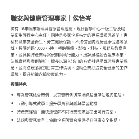
職安與健康管理專家｜侯怡岑
擁有 18年臨床護理與醫療管理經驗，現任醫學中心一級主管及職
業衛生護理中心主任，同時是多家企業指定的專業講師與顧問。專
精於職業安全衛生、勞工健康保護、不法侵害防治及健康促進等領
域，授課超過1,000 小時，橫跨醫療、製造、科技、服務及教育產
業，並具備跨產業專案規劃與執行能力。授課風格融合臨床專業、
法規實務與案例解析，擅長以深入淺出的方式引導學員理解專業概
念，並將法規落實到日常工作情境，協助企業打造安全健康的工作
環境，提升組織永續發展能力。
授課特色
專業實務結合案例：以真實案例與現場經驗說明法規與風險。
互動引導式教學：提升學員參與感與學習動機。
跨產業經驗：能快速理解不同行業需求並提出可行方案。
法規與實務並重：協助企業落實合規與提升健康安全指標。