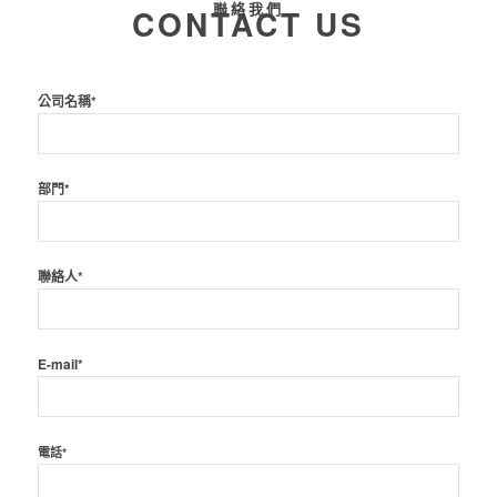
聯絡我們
CONTACT US
公司名稱*
部門*
聯絡人*
E-mail*
電話*