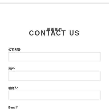
聯絡我們
CONTACT US
公司名稱*
部門*
聯絡人*
E-mail*