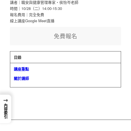
講者｜職安與健康管理專家・侯怡岑老師
時間｜10/28（二）14:00-15:30
報名費用｜完全免費
線上講座Google Meet直播
免費報名
目錄
講座重點
關於講師
→
內容索引