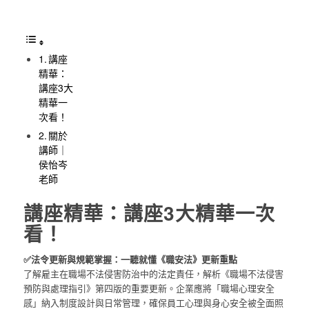
講座
精華：
講座3大
精華一
次看！
關於
講師｜
侯怡岑
老師
講座精華：講座3大精華一次
看！
✅法令更新與規範掌握：一聽就懂《職安法》更新重點
了解雇主在職場不法侵害防治中的法定責任，解析《職場不法侵害
預防與處理指引》第四版的重要更新。企業應將「職場心理安全
感」納入制度設計與日常管理，確保員工心理與身心安全被全面照