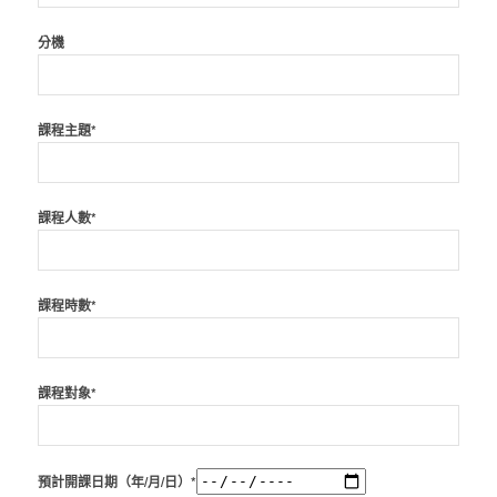
分機
課程主題*
課程人數*
課程時數*
課程對象*
預計開課日期（年/月/日）*