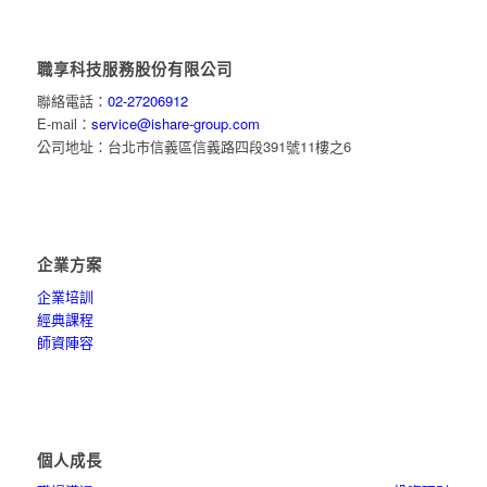
職享科技服務股份有限公司
聯絡電話：
02-27206912
E-mail：
service@ishare-group.com
公司地址：台北市信義區信義路四段391號11樓之6
企業方案
企業培訓
經典課程
師資陣容
個人成長