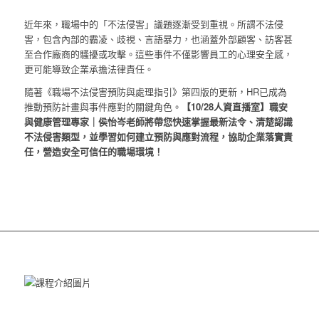
近年來，職場中的「不法侵害」議題逐漸受到重視。所謂不法侵
害，包含內部的霸凌、歧視、言語暴力，也涵蓋外部顧客、訪客甚
至合作廠商的騷擾或攻擊。這些事件不僅影響員工的心理安全感，
更可能導致企業承擔法律責任。
隨著《職場不法侵害預防與處理指引》第四版的更新，HR已成為
推動預防計畫與事件應對的關鍵角色。
【10/28人資直播室】職安
與健康管理專家
｜
侯怡岑老師將帶您快速掌握最新法令、清楚認識
不法侵害類型，並學習如何建立預防與應對流程，協助企業落實責
任，營造安全可信任的職場環境！