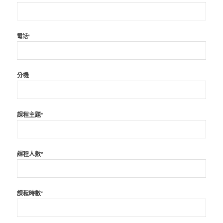
電話*
分機
課程主題*
課程人數*
課程時數*