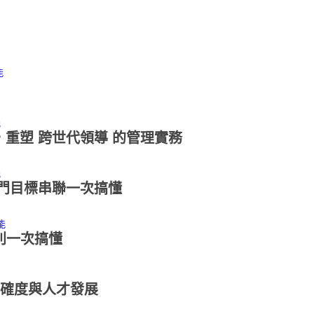
能
能
，重塑 跨世代領導 的管理實務
能
部門目標串聯一次搞懂
能
差別一次搞懂
才準確度與人才發展