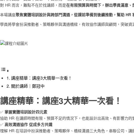
對 HR 而言，難點不在於找講師，而是
在有限預算與時間下，辦出學員滿意、
本場講座
聚焦實體培訓設計與跨部門溝通，從課前準備到後續推動，幫助 HR
學員將學會扮演推動者、策略夥伴與溝通橋樑，有效協作講師與顧問，突破資
講座精華：講座3大精華一次看！
關於講師｜鄭冠中
講座精華：講座3大精華一次看！
✅
掌握實體培訓設計四元素
協助 HR 在講師時間有限、預算不足的情況下，也能設計出高效、有影響力的
✅
高效溝通協作 促成多方共識
理解 HR 在培訓中扮演推動者、策略夥伴、橋樑溝通三大角色，串聯公司、