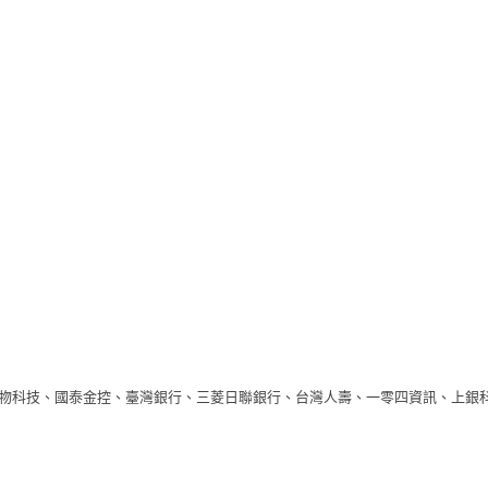
生物科技、國泰金控、臺灣銀行、三菱日聯銀行、台灣人壽、一零四資訊、上銀