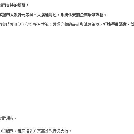
部門支持的培訓。
 掌握四大設計元素與三大溝通角色，系統化規劃企業培訓課程。
源與時間限制，促進多方共識！透過完整的設計與溝通策略，
打造學員滿意、
實體課程。
講師與顧問，確保培訓方案高效執行與支持。