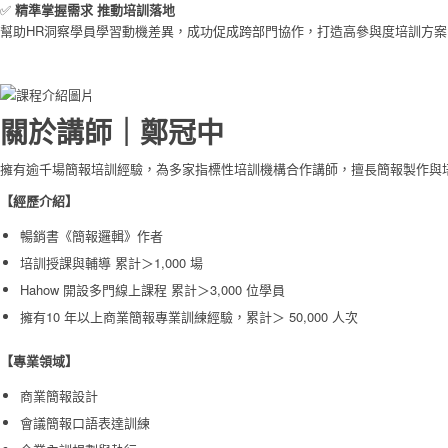
✅
精準掌握需求 推動培訓落地
幫助HR洞察學員學習動機差異，成功促成跨部門協作，打造高參與度培訓方案
關於講師｜鄭冠中
擁有逾千場簡報培訓經驗，為多家指標性培訓機構合作講師，擅長簡報製作與
【經歷介紹】
暢銷書《簡報邏輯》作者
培訓授課與輔導 累計＞1,000 場
Hahow 開設多門線上課程 累計＞3,000 位學員
擁有10 年以上商業簡報專業訓練經驗，累計＞ 50,000 人次
【專業領域】
商業簡報設計
會議簡報口語表達訓練