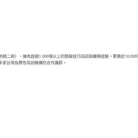
銷二刷），擁有超過1,000場以上的簡報技巧培訓與輔導經驗。累積近10,0
，是多家台灣指標性培訓機構的合作講師。