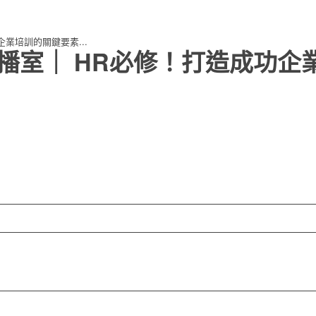
企業培訓的關鍵要素...
資直播室｜ HR必修！打造成功