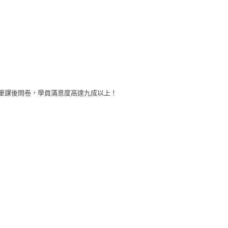
00筆課後問卷，學員滿意度高達九成以上！