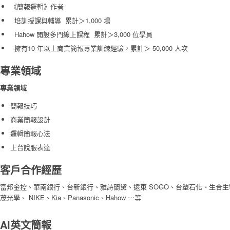
《簡報邏輯》作者
培訓授課與輔導 累計＞1,000 場
Hahow 開設多門線上課程 累計＞3,000 位學員
擁有10 年以上商業簡報專業訓練經驗，累計＞ 50,000 人次
專業領域
專業領域
簡報技巧
商業簡報設計
邏輯簡報心法
上台說服表達
客戶合作經歷
富邦金控、華南銀行、台新銀行、雅詩蘭黛、遠東 SOGO、台塑石化、生合
茂光學、 NIKE、Kia、Panasonic、Hahow ⋯等
AI英文簡報