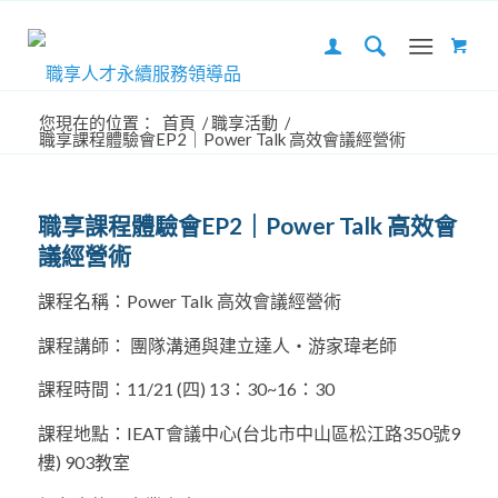
您現在的位置：
首頁
/
職享活動
/
職享課程體驗會EP2｜Power Talk 高效會議經營術
職享課程體驗會EP2｜Power Talk 高效會
議經營術
課程名稱：Power Talk 高效會議經營術
課程講師： 團隊溝通與建立達人‧游家瑋老師
課程時間：11/21 (四) 13：30~16：30
課程地點：IEAT會議中心(台北市中山區松江路350號9
樓) 903教室