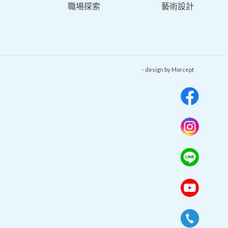
職場探索
藝術設計
- design by
Morcept