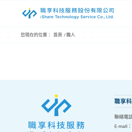
您現在的位置：
首頁
/
職人
職享科
聯絡電
E-mail：