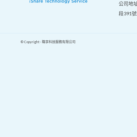
公司地
段391號
© Copyright - 職享科技服務有限公司