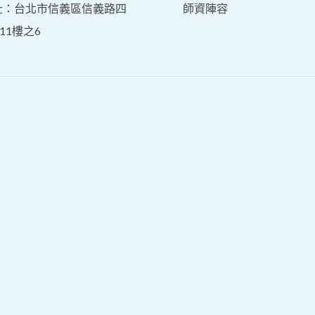
址：台北市信義區信義路四
師資陣容
11樓之6