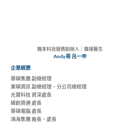
職享科技服務創辦人｜職場醫生
Andy哥 呂一申
企業經歷
華碩集團 副總經理
東碩資訊 副總經理、分公司總經理
光寶科技 資深處長
緯創資通 處長
華碩電腦 處長
鴻海集團 廠長、處長