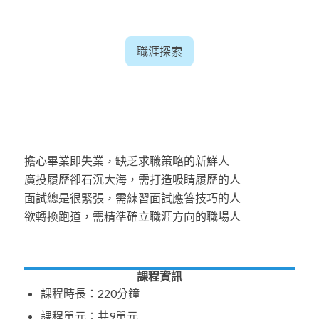
職涯探索
擔心畢業即失業，缺乏求職策略的新鮮人
廣投履歷卻石沉大海，需打造吸睛履歷的人
面試總是很緊張，需練習面試應答技巧的人
欲轉換跑道，需精準確立職涯方向的職場人
課程資訊
課程時長：220分鐘
課程單元：共9單元