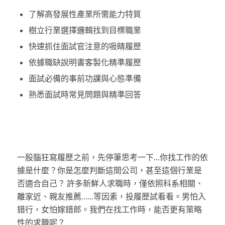
了解高發展性產業所需能力特質
樹立行業選擇邏輯找到目標職業
快速抓住面試官注意的吸睛履歷
依據職缺說明書客製化精準履歷
面試必備的事前功課與心態準備
熟悉面試時常見問題與精準回答
一股腦狂寫履歷之前，先停筆思考一下…你找工作的依
據是什麼？你是怎麼判斷這間公司，甚至這個行業是
否適合自己？ 許多新鮮人求職時，僅依照科系相關、
離家近、親友推薦……等因素，投履歷試看看。男怕入
錯行，女怕嫁錯郎。我們在找工作時，能否更有策略
性的求職呢？