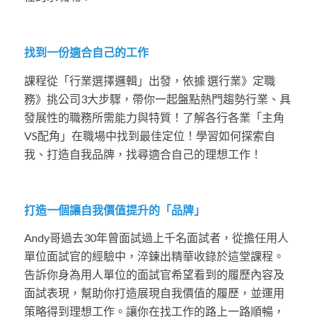
找到一份適合自己的工作
課程從「行業選擇邏輯」出發，依據 選行業》定職
務》挑公司3大步驟，帶你一起盤點熱門趨勢行業、具
發展性的職務所需能力與特質！了解各行各業「主角
VS配角」在職場中找到最佳定位！學習如何探索自
我、打造自我品牌，找尋適合自己的理想工作！
打造一個讓自我價值提升的「品牌」
Andy哥過去30年曾面試過上千名面試者，從擔任用人
單位面試官的經驗中，淬鍊出精華收錄於這堂課程。
告訴你身為用人單位的面試官希望看到的履歷內容及
面試表現，幫助你打造展現自我價值的履歷，並運用
策略得到理想工作。讓你在找工作的路上一路順暢，