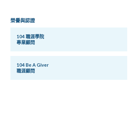
榮譽與認證
104 職涯學院
專業顧問
104 Be A Giver
職涯顧問