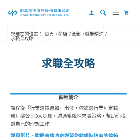
您現在的位置：
首頁
/
商店
/
全部
/
職能精進
/
求職全攻略
求職全攻略
課程簡介
課程從「行業選擇邏輯」出發，依據選行業》定職
務》挑公司3大步驟，透過系統性求職策略，幫助你找
到自己的理想工作！
課程影片、附贈表格將寄送至您結帳時填寫的信箱