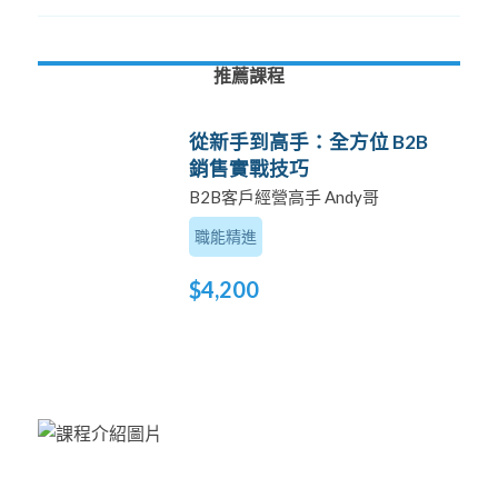
推薦課程
從新手到高手：全方位 B2B
銷售實戰技巧
B2B客戶經營高手 Andy哥
職能精進
$4,200