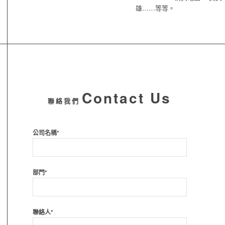
雄……等等。
Contact Us
聯絡我們
公司名稱*
部門*
聯絡人*