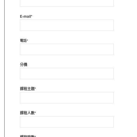
E-mail*
電話*
分機
課程主題*
課程人數*