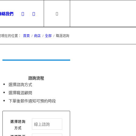
聯絡我們
您現在的位置：
首頁
/
商店
/
全部
/
職涯諮詢
諮詢流程
選擇諮詢方式
選擇職涯顧問
下單後郵件通知可預約時段
選擇諮詢
方式