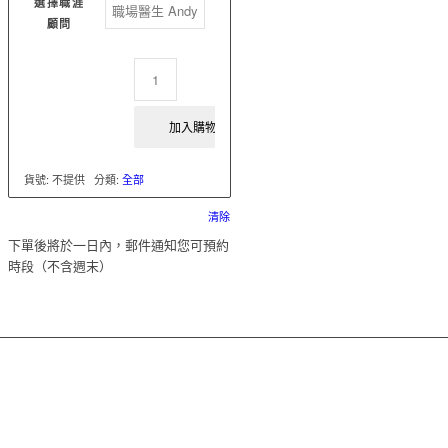
選擇職涯
顧問
加入購物車
貨號:
不提供
分類:
全部
清除
下單後將於一日內，郵件通知您可預約
時段（不含週末）