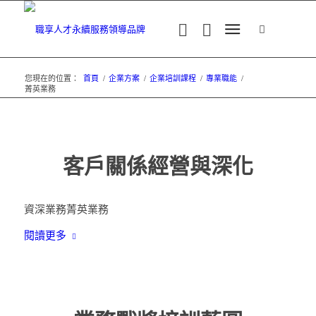
您現在的位置：
首頁
/
企業方案
/
企業培訓課程
/
專業職能
/
菁英業務
客戶關係經營與深化
資深業務
菁英業務
閱讀更多