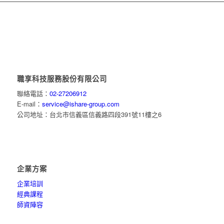
職享科技服務股份有限公司
聯絡電話：
02-27206912
E-mail：
service@ishare-group.com
公司地址：台北市信義區信義路四段391號11樓之6
企業方案
企業培訓
經典課程
師資陣容