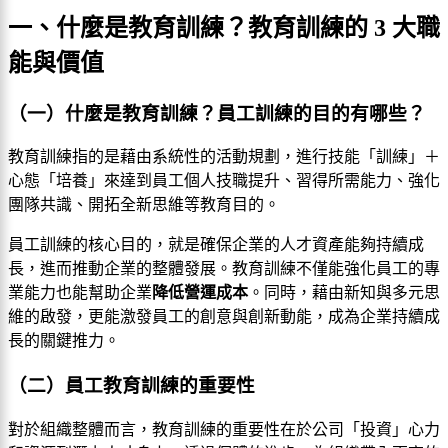
一、什麼是教育訓練？教育訓練的 3 大職
能與價值
（一）什麼是教育訓練？員工訓練的目的有哪些？
教育訓練指的是藉由系統性的活動規劃，進行技能「訓練」＋
心態「培養」來達到員工個人技職提升、習得所需能力、強化
團隊共識、開拓全新思維等教育目的。
員工訓練的核心目的，就是確保企業的人才資產能夠持續成
長，進而推動企業的整體發展。教育訓練不僅能強化員工的專
業能力也能幫助企業
降低營運成本
。同時，藉由新知與多元思
維的啟發，更能激發員工的創意與創新動能，成為企業持續成
長的關鍵推力。
（二）員工教育訓練的重要性
對於組織整體而言，
教育訓練的重要性
在於公司「投資」心力