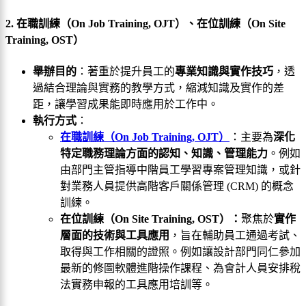
2. 在職訓練（On Job Training, OJT）、在位訓練（On Site
Training, OST）
舉辦目的
：
著重於提升員工的
專業知識與實作技巧
，透
過結合理論與實務的教學方式，縮減知識及實作的差
距，讓學習成果能即時應用於工作中。
執行方式
：
在職訓練（On Job Training, OJT）
：主要為
深化
特定職務理論方面的認知、知識、管理能力
。例如
由部門主管指導中階員工學習專案管理知識，或針
對業務人員提供高階客戶關係管理 (CRM) 的概念
訓練。
在位訓練（On Site Training, OST）：
聚焦於
實作
層面的技術與工具應用
，旨在輔助員工通過考試、
取得與工作相關的證照。例如讓設計部門同仁參加
最新的修圖軟體進階操作課程、為會計人員安排稅
法實務申報的工具應用培訓等。