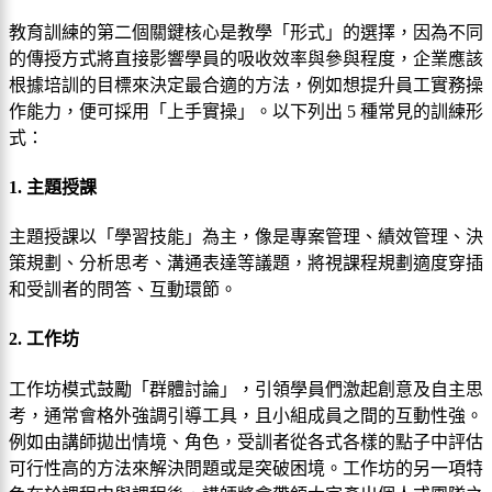
教育訓練的第二個關鍵核心是教學「形式」的選擇，因為不同
的傳授方式將直接影響學員的吸收效率與參與程度，企業應該
根據培訓的目標來決定最合適的方法，例如想提升員工實務操
作能力，便可採用「上手實操」。以下列出 5 種常見的訓練形
式：
1. 主題授課
主題授課以「學習技能」為主，像是專案管理、績效管理、決
策規劃、分析思考、溝通表達等議題，將視課程規劃適度穿插
和受訓者的問答、互動環節。
2. 工作坊
工作坊模式鼓勵「群體討論」，引領學員們激起創意及自主思
考，通常會格外強調引導工具，且小組成員之間的互動性強。
例如由講師拋出情境、角色，受訓者從各式各樣的點子中評估
可行性高的方法來解決問題或是突破困境。工作坊的另一項特