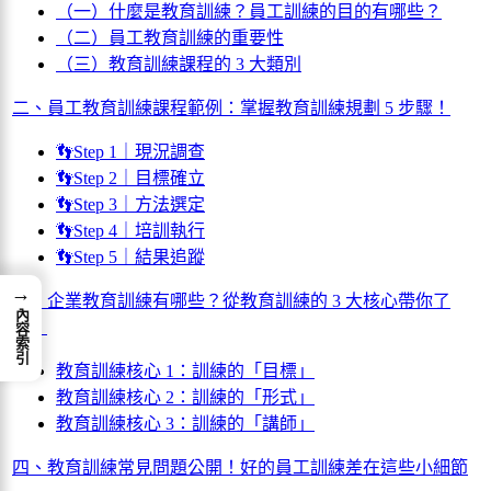
（一）什麼是教育訓練？員工訓練的目的有哪些？
（二）員工教育訓練的重要性
（三）教育訓練課程的 3 大類別
二、員工教育訓練課程範例：掌握教育訓練規劃 5 步驟！
👣Step 1｜現況調查
👣Step 2｜目標確立
👣Step 3｜方法選定
👣Step 4｜培訓執行
👣Step 5｜結果追蹤
→
三、企業教育訓練有哪些？從教育訓練的 3 大核心帶你了
內容索引
解！
教育訓練核心 1：訓練的「目標」
教育訓練核心 2：訓練的「形式」
教育訓練核心 3：訓練的「講師」
四、教育訓練常見問題公開！好的員工訓練差在這些小細節