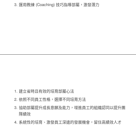
運用教練 (Coaching) 技巧指導部屬，激發潛力
建立省時且有效的培育部屬心法
依照不同員工性格，選擇不同培育方法
協助部屬提升成長意願及能力，增進員工的組織認同以提升團
隊績效
系統性的培育、激發員工深遠的發展機會，留住高績效人才