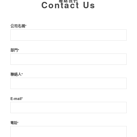
聯絡我們
Contact Us
公司名稱*
部門*
聯絡人*
E-mail*
電話*