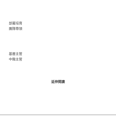
部屬培育
團隊帶領
基層主管
中階主管
延伸閱讀