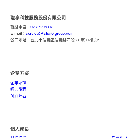
職享科技服務股份有限公司
聯絡電話：
02-27206912
E-mail：
service@ishare-group.com
公司地址：台北市信義區信義路四段391號11樓之6
企業方案
企業培訓
經典課程
師資陣容
個人成長
職場溝通
投資理財