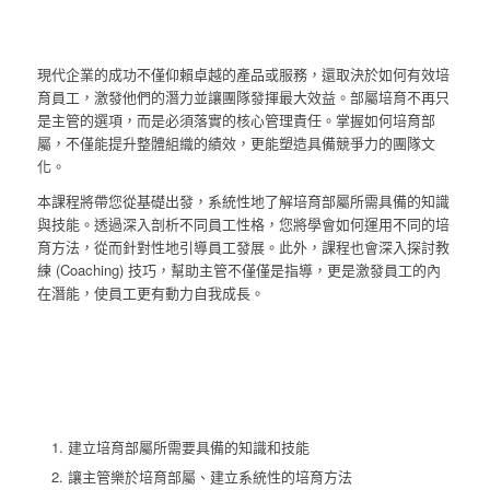
現代企業的成功不僅仰賴卓越的產品或服務，還取決於如何有效培
育員工，激發他們的潛力並讓團隊發揮最大效益。部屬培育不再只
是主管的選項，而是必須落實的核心管理責任。掌握如何培育部
屬，不僅能提升整體組織的績效，更能塑造具備競爭力的團隊文
化。
本課程將帶您從基礎出發，系統性地了解培育部屬所需具備的知識
與技能。透過深入剖析不同員工性格，您將學會如何運用不同的培
育方法，從而針對性地引導員工發展。此外，課程也會深入探討教
練 (Coaching) 技巧，幫助主管不僅僅是指導，更是激發員工的內
在潛能，使員工更有動力自我成長。
建立培育部屬所需要具備的知識和技能
讓主管樂於培育部屬、建立系統性的培育方法