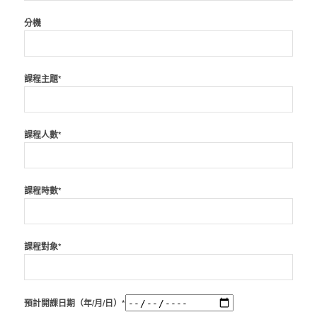
分機
課程主題*
課程人數*
課程時數*
課程對象*
預計開課日期（年/月/日）*