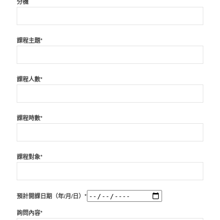
分機
課程主題*
課程人數*
課程時數*
課程對象*
預計開課日期（年/月/日）*
詢問內容*