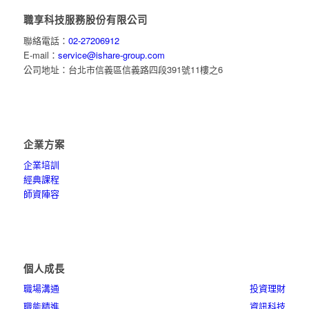
職享科技服務股份有限公司
聯絡電話：
02-27206912
E-mail：
service@ishare-group.com
公司地址：台北市信義區信義路四段391號11樓之6
企業方案
企業培訓
經典課程
師資陣容
個人成長
職場溝通
投資理財
職能精進
資訊科技