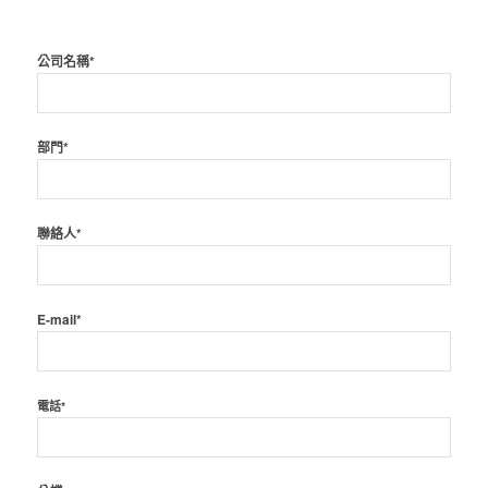
公司名稱*
部門*
聯絡人*
E-mail*
電話*