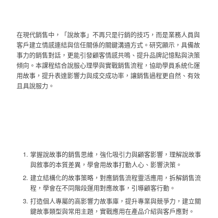
在現代銷售中，「說故事」不再只是行銷的技巧，而是業務人員與
客戶建立情感連結與信任關係的關鍵溝通方式。研究顯示，具備故
事力的銷售對話，更能引發顧客情感共鳴、提升品牌記憶點與決策
傾向。本課程結合說服心理學與實戰銷售流程，協助學員系統化運
用故事，提升表達影響力與成交成功率，讓銷售過程更自然、有效
且具說服力。
掌握說故事的銷售思維，強化吸引力與顧客影響，理解說故事
與敘事的本質差異，學會用故事打動人心、影響決策。
建立結構化的故事策略，對應銷售流程靈活應用，拆解銷售流
程，學會在不同階段運用對應故事，引導顧客行動。
打造個人專屬的高影響力故事庫，提升專業與競爭力，建立關
鍵故事類型與常用主題，實戰應用在產品介紹與客戶應對。