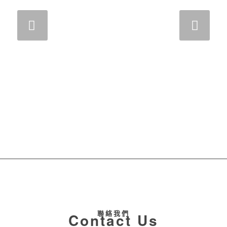
下一頁
聯絡我們
Contact Us