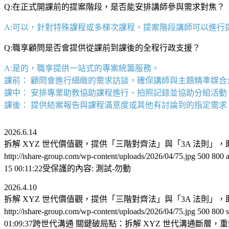
Q:在正式開課前的提案階段，是否能安排講師參與需求對焦？
A:可以，針對特殊課程或多梯次課程，提案階段講師可以進行
Q:職享顧問是否會提供從課前到課後的全程行政支援？
A:是的，職享提供一站式的專案統籌服務。
課前： 顧問會進行細緻的需求訪談，確保講師與主題精準媒合
課中： 安排專業助教協助課程進行、拍照記錄並協助分組活動
課後： 提供結案報告與課程滿意度或其他有討論到的指定需
2026.6.14
拆解 XYZ 世代價值觀，提供「三階對齊法」與「3A 法則
http://ishare-group.com/wp-content/uploads/2026/04/75.jpg
500
800
15 00:11:22
受保護的內容: 測試-勿動
2026.4.10
拆解 XYZ 世代價值觀，提供「三階對齊法」與「3A 法則
http://ishare-group.com/wp-content/uploads/2026/04/75.jpg
500
800
01:09:37
跨世代溝通 關鍵破局點：拆解 XYZ 世代溝通斷層，重