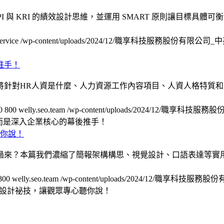
PI 與 KRI 的績效設計思維，並運用 SMART 原則讓目標
ervice
/wp-content/uploads/2024/12/職享科技服務股份有限公
將針對HR人資是什麼、人力資源工作內容項目、人資人格特質
0
800
welly.seo.team
/wp-content/uploads/2024/12/職享
而是深入企業核心的幕後推手！
過來？本篇我們濃縮了簡報架構構思、視覺設計、口語表達等實
800
welly.seo.team
/wp-content/uploads/2024/12/職享科技
x設計祕技，讓觀眾專心聽你說！