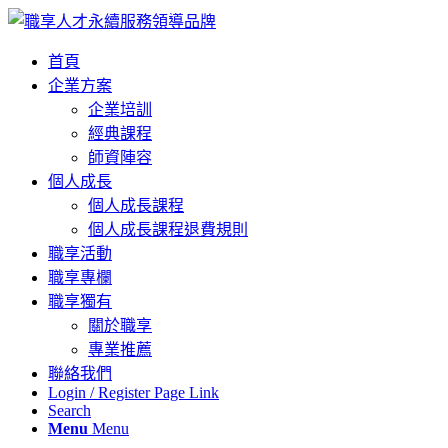
首頁
企業方案
企業培訓
經典課程
師資陣容
個人成長
個人成長課程
個人成長課程退費規則
職享活動
職享專欄
職享獨有
關於職享
專業推薦
聯絡我們
Login / Register Page Link
Search
Menu
Menu