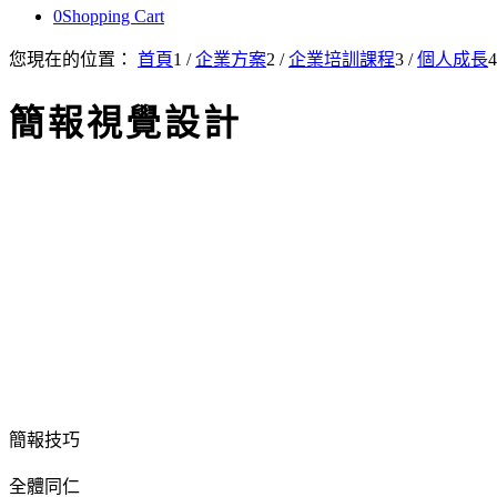
0
Shopping Cart
您現在的位置：
首頁
1
/
企業方案
2
/
企業培訓課程
3
/
個人成長
4
簡報視覺設計
簡報技巧
全體同仁