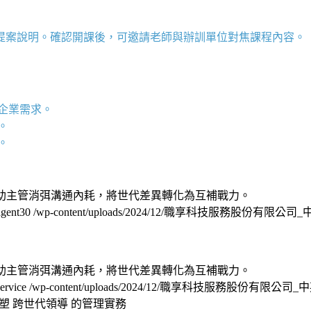
提案說明。確認開課後，可邀請老師與辦訓單位對焦課程內容。
企業需求。
。
求。
」，助主管消弭溝通內耗，將世代差異轉化為互補戰力。
agent30
/wp-content/uploads/2024/12/職享科技服務股份有限公
」，助主管消弭溝通內耗，將世代差異轉化為互補戰力。
service
/wp-content/uploads/2024/12/職享科技服務股份有限公
塑 跨世代領導 的管理實務