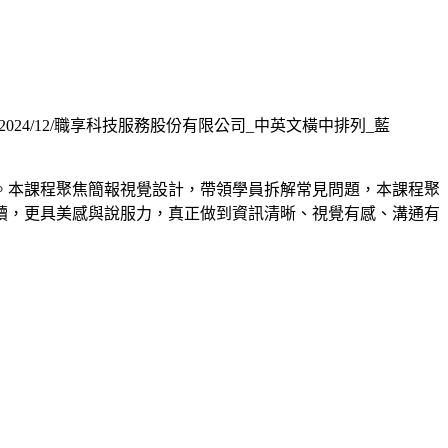
uploads/2024/12/職享科技服務股份有限公司_中英文橫中排列_藍
。本課程聚焦簡報視覺設計，帶領學員拆解常見問題，本課程聚
讀，更具美感與說服力，真正做到資訊清晰、視覺有感、溝通有