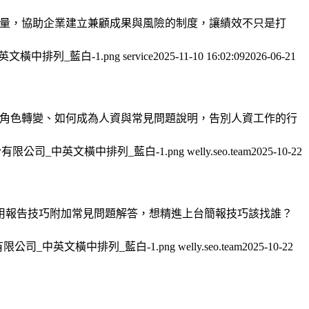
具體可衡量，協助企業建立兼顧成果與風險的制度，讓績效不只是打
司_中英文橫中排列_藍白-1.png
service
2025-11-10 16:02:09
2026-06-21
和角色轉變、如何成為人資與常見問題說明，告別人資工作的行
科技服務股份有限公司_中英文橫中排列_藍白-1.png
welly.seo.team
2025-10-22
用報告技巧附加常見問題解答，想精進上台簡報技巧該找誰？
服務股份有限公司_中英文橫中排列_藍白-1.png
welly.seo.team
2025-10-22