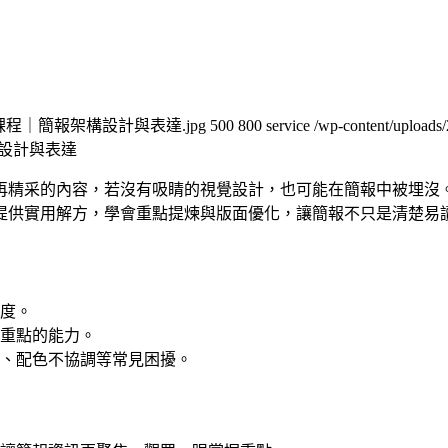
9/職享企業培訓課程｜簡報架構設計與表達.jpg
500
800
service
/wp-content/
設計與表達
再精采的內容，若沒有吸睛的視覺設計，也可能在簡報中被埋沒
提供實用解方，學會重點提煉與版面優化，讓簡報不只是清楚易
度。
重點的能力。
、配色不協調等常見困擾。