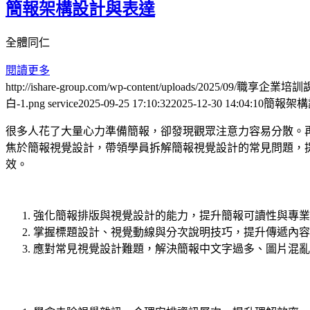
簡報架構設計與表達
全體同仁
閱讀更多
http://ishare-group.com/wp-content/uploads/2025/0
白-1.png
service
2025-09-25 17:10:32
2025-12-30 14:04:10
簡報架構
很多人花了大量心力準備簡報，卻發現觀眾注意力容易分散。
焦於簡報視覺設計，帶領學員拆解簡報視覺設計的常見問題，
效。
強化簡報排版與視覺設計的能力，提升簡報可讀性與專業
掌握標題設計、視覺動線與分次說明技巧，提升傳遞內容
應對常見視覺設計難題，解決簡報中文字過多、圖片混亂