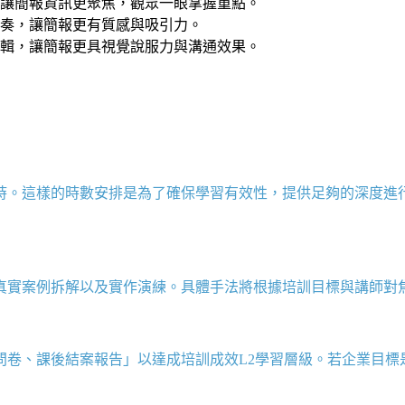
讓簡報資訊更聚焦，觀眾一眼掌握重點。
奏，讓簡報更有質感與吸引力。
輯，讓簡報更具視覺說服力與溝通效果。
時。這樣的時數安排是為了確保學習有效性，提供足夠的深度進
、真實案例拆解以及實作演練。具體手法將根據培訓目標與講師對
問卷、課後結案報告
」以達成培訓成效
L2
學習層級。若企業目標