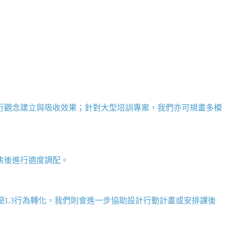
行觀念建立與吸收效果；針對大型培訓專案，我們亦可規畫多模
焦後進行適度調配。
是
L3
行為轉化，我們則會進一步協助設計行動計畫或安排課後