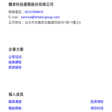
職享科技服務股份有限公司
聯絡電話：
02-27206912
E-mail：
service@ishare-group.com
公司地址：台北市信義區信義路四段391號11樓之6
企業方案
企業培訓
經典課程
師資陣容
個人成長
職場溝通
投資理財
職能精進
資訊科技