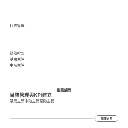
目標管理
儲備幹部
基層主管
中階主管
推薦課程
目標管理與KPI建立
基層主管
中階主管
高階主管
閱讀更多