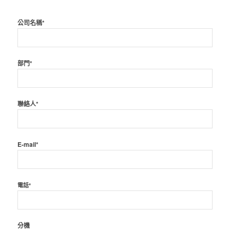
公司名稱*
部門*
聯絡人*
E-mail*
電話*
分機