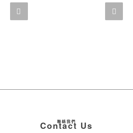
下一頁
聯絡我們
Contact Us