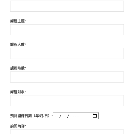
課程主題*
課程人數*
課程時數*
課程對象*
預計開課日期（年/月/日）*
詢問內容*