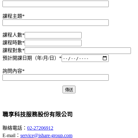
課程主題*
課程人數*
課程時數*
課程對象*
預計開課日期（年/月/日）*
詢問內容*
職享科技服務股份有限公司
聯絡電話：
02-27206912
E-mail：
service@ishare-group.com