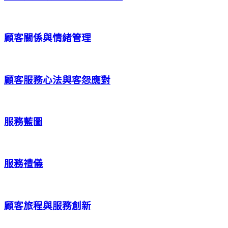
顧客關係與情緒管理
顧客服務心法與客怨應對
服務藍圖
服務禮儀
顧客旅程與服務創新