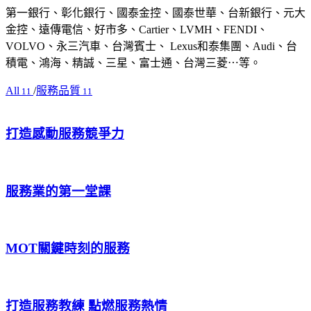
第一銀行、彰化銀行、國泰金控、國泰世華、台新銀行、​元大
金控、遠傳電信、好市多、Cartier、LVMH、FENDI、
VOLVO、​永三汽車、台灣賓士、 Lexus和泰集團、Audi、台
積電、鴻海、精誠、​三星、富士通、台灣三菱⋯等。
All
/
服務品質
11
11
打造感動服務競爭力
服務業的第一堂課
MOT關鍵時刻的服務
打造服務教練 點燃服務熱情