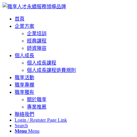
首頁
企業方案
企業培訓
經典課程
師資陣容
個人成長
個人成長課程
個人成長課程退費規則
職享活動
職享專欄
職享獨有
關於職享
專業推薦
聯絡我們
Login / Register Page Link
Search
Menu
Menu