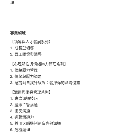
理
專業領域
【領導與人才發展系列】
1. 成長型領導
2. 員工關懷與輔導
【心理韌性與情緒壓力管理系列】
1. 情緒壓力管理
2. 情緒與壓力調適
3. 薩提爾自我升級課：發揮你的職場優勢
【溝通與衝突管理系列】
1. 專念溝通技巧
2. 產線主管溝通
3. 衝突溝通
4. 邏輯溝通力
5. 善用大腦機制創造高效溝通
6. 危機處理