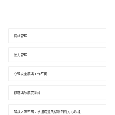
情緒管理
壓力管理
心理安全感與工作平衡
傾聽與敏感度訓練
解鎖人際密碼：掌握溝通風格聊到對方心坎裡