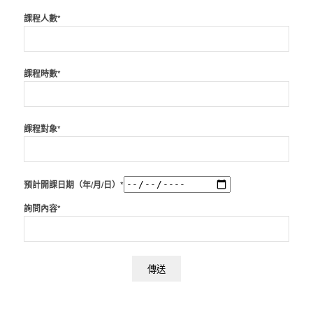
課程人數*
課程時數*
課程對象*
預計開課日期（年/月/日）*
詢問內容*