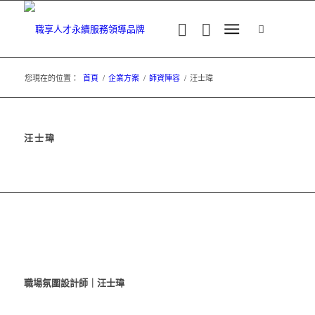
您現在的位置：
首頁
/
企業方案
/
師資陣容
/
汪士瑋
汪士瑋
職場氛圍設計師｜汪士瑋