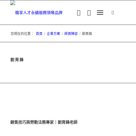
您現在的位置：
首頁
/
企業方案
/
師資陣容
/
劉育鋒
劉育鋒
銷售技巧與勞動法務專家​｜劉育鋒老師