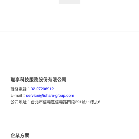
職享科技服務股份有限公司
聯絡電話：
02-27206912
E-mail：
service@ishare-group.com
公司地址：台北市信義區信義路四段391號11樓之6
企業方案