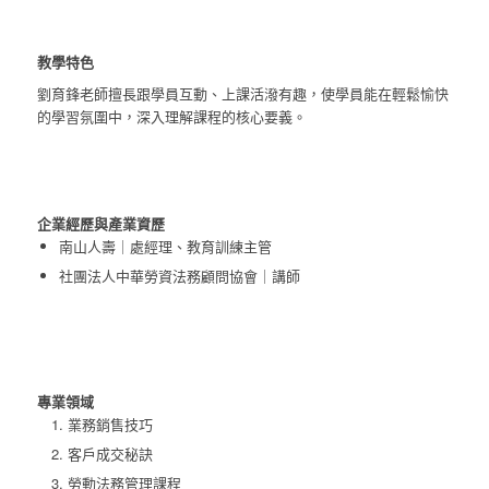
教學特色
劉育鋒老師​擅長跟學員互動、上課活潑有趣，使學員能在輕鬆愉快
的學習氛圍中，深入理解課程的核心要義。
企業經歷與產業資歷
南山人壽｜處經理、教育訓練主管​
社團法人中華勞資法務顧問協會｜講師
專業領域
業務銷售技巧
客戶成交秘訣
勞動法務管理課程​