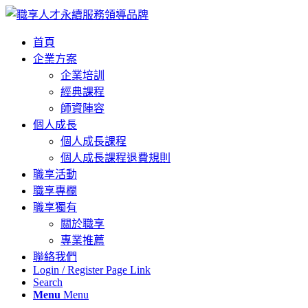
首頁
企業方案
企業培訓
經典課程
師資陣容
個人成長
個人成長課程
個人成長課程退費規則
職享活動
職享專欄
職享獨有
關於職享
專業推薦
聯絡我們
Login / Register Page Link
Search
Menu
Menu