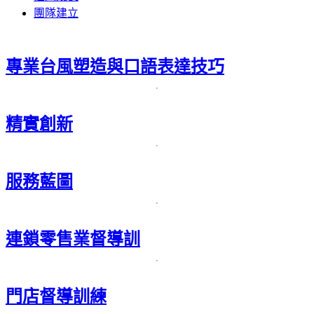
團隊建立
專業台風塑造與口語表達技巧
精實創新
服務藍圖
連鎖零售業督導訓
門店督導訓練