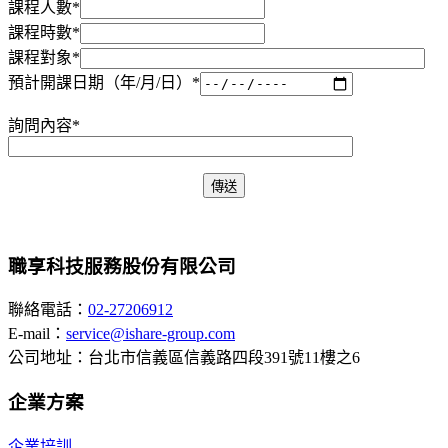
課程人數*
課程時數*
課程對象*
預計開課日期（年/月/日）*
詢問內容*
職享科技服務股份有限公司
聯絡電話：
02-27206912
E-mail：
service@ishare-group.com
公司地址：台北市信義區信義路四段391號11樓之6
企業方案
企業培訓