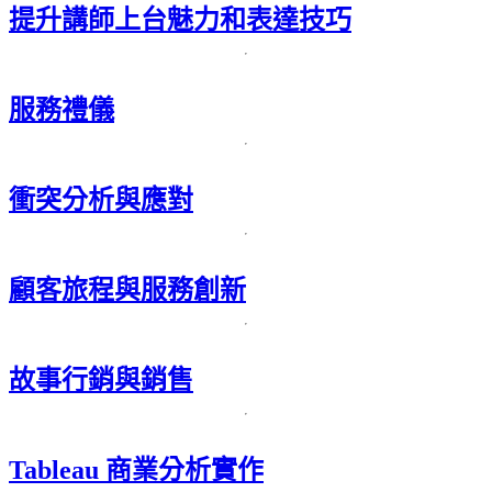
提升講師上台魅力和表達技巧
服務禮儀
衝突分析與應對
顧客旅程與服務創新
故事行銷與銷售
Tableau 商業分析實作