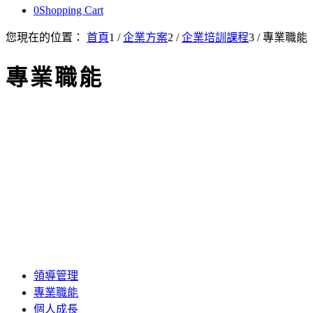
0
Shopping Cart
您現在的位置：
首頁
1
/
企業方案
2
/
企業培訓課程
3
/
專業職能
專業職能
領導管理
專業職能
個人成長