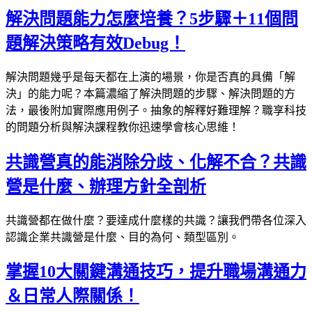
解決問題能力怎麼培養？5步驟＋11個問
題解決策略有效Debug！
解決問題幾乎是每天都在上演的場景，你是否真的具備「解
決」的能力呢？本篇濃縮了解決問題的步驟、解決問題的方
法，最後附加實際應用例子。抽象的解釋好難理解？職享科技
的問題分析與解決課程教你迅速學會核心思維！
共識營真的能消除分歧、化解不合？共識
營是什麼、辦理方針全剖析
共識營都在做什麼？要達成什麼樣的共識？讓我們帶各位深入
認識企業共識營是什麼、目的為何、類型區別。
掌握10大關鍵溝通技巧，提升職場溝通力
＆日常人際關係！