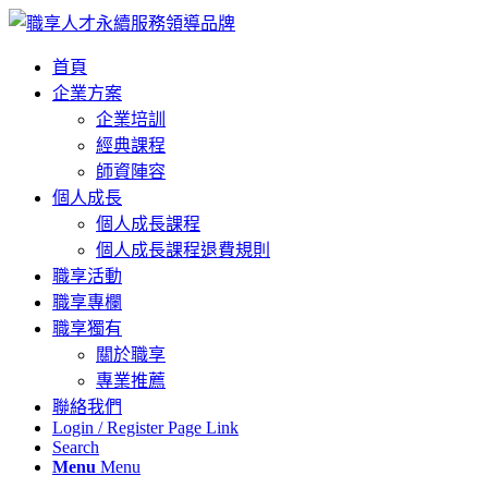
首頁
企業方案
企業培訓
經典課程
師資陣容
個人成長
個人成長課程
個人成長課程退費規則
職享活動
職享專欄
職享獨有
關於職享
專業推薦
聯絡我們
Login / Register Page Link
Search
Menu
Menu