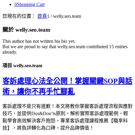
0
Shopping Cart
您現在的位置：
首頁
1
/
welly.seo.team
關於
welly.seo.team
This author has not written his bio yet.
But we are proud to say that
welly.seo.team
contributed 15 entries
already.
項目 welly.seo.team
客訴處理心法全公開！掌握關鍵SOP與話
術，讓你不再手忙腳亂
客訴處理不是只有道歉！本文將教你掌握客訴處理流程與應對
技巧，並提供Dos&Don’ts原則，解析實際客訴處理範例，輕
鬆學會高效解決客戶抱怨，專業客訴處理課程推薦【職享科
技】，將負評轉化為口碑，提升品牌價值！