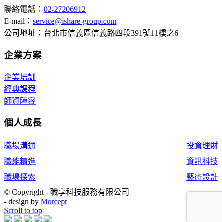
聯絡電話：
02-27206912
E-mail：
service@ishare-group.com
公司地址：台北市信義區信義路四段391號11樓之6
企業方案
企業培訓
經典課程
師資陣容
個人成長
職場溝通
投資理財
職能精進
資訊科技
職場探索
藝術設計
© Copyright - 職享科技服務有限公司
- design by
Morcept
Scroll to top