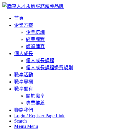
首頁
企業方案
企業培訓
經典課程
師資陣容
個人成長
個人成長課程
個人成長課程退費規則
職享活動
職享專欄
職享獨有
關於職享
專業推薦
聯絡我們
Login / Register Page Link
Search
Menu
Menu