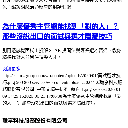
17:44:49
03/02 職享人資直播室｜化解職場衝突 X 辨識人格底
色：縮短組織溝通斷層的對話框架
為什麼優秀主管總能找到「對的人」？
那些沒說出口的面試與選才隱藏技巧
別再憑感覺面試！拆解 STAR 提問法與專業選才雷達，教你
精準找對人並留住頂尖人才。
閱讀更多
http://ishare-group.com/wp-content/uploads/2026/01/面試選才技
巧.png
500
800
service
/wp-content/uploads/2024/12/職享科技服
務股份有限公司_中英文橫中排列_藍白-1.png
service
2026-01-
09 14:25:15
2026-06-21 17:06:38
為什麼優秀主管總能找到「對
的人」？ 那些沒說出口的面試與選才隱藏技巧
職享科技服務股份有限公司