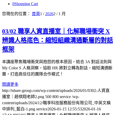
0
Shopping Cart
您現在的位置：
首頁
1
/
2026
2
/
1 月
03/02 職享人資直播室｜化解職場衝突 X
辨識人格底色：縮短組織溝通斷層的對話
框架
本講座聚焦職場衝突與抱怨的根本原因，結合 3A 對話法則與
My Color S 人格洞察，協助 HR 將對立轉為對話，縮短溝通斷
層，打造高信任的團隊合作模式！
閱讀更多
http://ishare-group.com/wp-content/uploads/2026/01/0302-人資直
播室｜趙祺翔老師2.png
500
800
service
/wp-
content/uploads/2024/12/職享科技服務股份有限公司_中英文橫
中排列_藍白-1.png
service
2026-01-15 12:55:53
2026-01-16