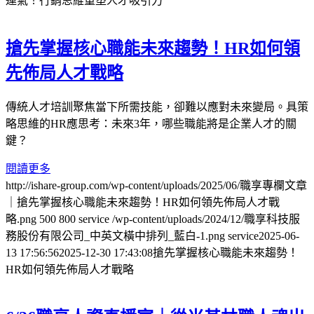
運氣！行銷思維重塑人才吸引力
搶先掌握核心職能未來趨勢！HR如何領
先佈局人才戰略
傳統人才培訓聚焦當下所需技能，卻難以應對未來變局。具策
略思維的HR應思考：未來3年，哪些職能將是企業人才的關
鍵？
閱讀更多
http://ishare-group.com/wp-content/uploads/2025/06/職享專欄文章
｜搶先掌握核心職能未來趨勢！HR如何領先佈局人才戰
略.png
500
800
service
/wp-content/uploads/2024/12/職享科技服
務股份有限公司_中英文橫中排列_藍白-1.png
service
2025-06-
13 17:56:56
2025-12-30 17:43:08
搶先掌握核心職能未來趨勢！
HR如何領先佈局人才戰略