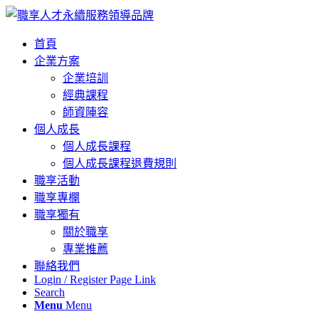
首頁
企業方案
企業培訓
經典課程
師資陣容
個人成長
個人成長課程
個人成長課程退費規則
職享活動
職享專欄
職享獨有
關於職享
專業推薦
聯絡我們
Login / Register Page Link
Search
Menu
Menu