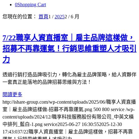
0
Shopping Cart
您現在的位置：
首頁
1
/
2025
2
/
6 月
7/22職享人資直播室｜雇主品牌這樣做，
招募不再靠運氣！行銷思維重塑人才吸引
力
透過行銷打造品牌吸引力，轉化為雇主品牌策略，給人資夥伴
一套真正能落地的品牌招募思維與方法！
閱讀更多
http://ishare-group.com/wp-content/uploads/2025/06/職享人資直播
室｜雇主品牌這樣做-招募不再靠運氣.png
500
800
service
/wp-
content/uploads/2024/12/職享科技服務股份有限公司_中英文橫
中排列_藍白-1.png
service
2025-06-27 16:30:55
2025-12-30
17:43:03
7/22職享人資直播室｜雇主品牌這樣做，招募不再靠