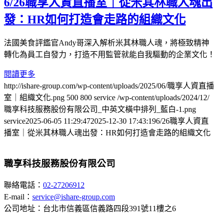
6/26職享人資直播室｜從米其林職人魂出
發：HR如何打造會走路的組織文化
法國美食評鑑官Andy哥深入解析米其林職人魂，將極致精神
轉化為員工自發力，打造不用監管就能自我驅動的企業文化！
閱讀更多
http://ishare-group.com/wp-content/uploads/2025/06/職享人資直播
室｜組織文化.png
500
800
service
/wp-content/uploads/2024/12/
職享科技服務股份有限公司_中英文橫中排列_藍白-1.png
service
2025-06-05 11:29:47
2025-12-30 17:43:19
6/26職享人資直
播室｜從米其林職人魂出發：HR如何打造會走路的組織文化
職享科技服務股份有限公司
聯絡電話：
02-27206912
E-mail：
service@ishare-group.com
公司地址：台北市信義區信義路四段391號11樓之6