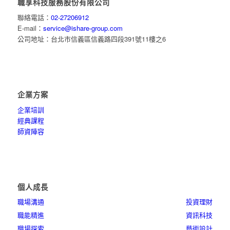
職享科技服務股份有限公司
聯絡電話：
02-27206912
E-mail：
service@ishare-group.com
公司地址：台北市信義區信義路四段391號11樓之6
企業方案
企業培訓
經典課程
師資陣容
個人成長
職場溝通
投資理財
職能精進
資訊科技
職場探索
藝術設計