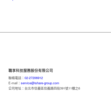
職享科技服務股份有限公司
聯絡電話：
02-27206912
E-mail：
service@ishare-group.com
公司地址：台北市信義區信義路四段391號11樓之6