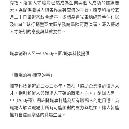
存摺、落實人才培育已然成為企業與個人成功的關鍵要
素。為提供職場人與各界菁英交流的平台，職享科技於五
月二十日舉辦茶敘會講座，邀請晶達光電總經理金仲仁以
及Intel全球行銷暨亞太區業務總監陳可葳演講，深入探討
人才培訓的意義與其重要性。
職享創辦人呂一申Andy。圖/職享科技提供
「職場的事•職享的事」
職享科技創辦於二零二零年，旨在「協助企業培訓優秀人
才，指引新鮮人與職場人正確的職場方向。」創辦人呂一
申（Andy哥）期許將職享打造為所有職場人的避風港，為
職場人解決職場上所有可能面對的壓力與瓶頸，讓人皆能
擁有自信而樂活的職場生涯。